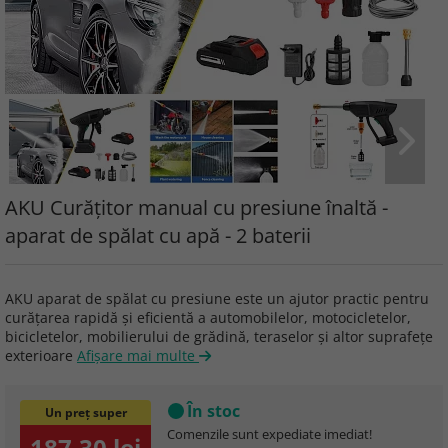
AKU Curățitor manual cu presiune înaltă -
aparat de spălat cu apă - 2 baterii
AKU aparat de spălat cu presiune este un ajutor practic pentru
curățarea rapidă și eficientă a automobilelor, motocicletelor,
bicicletelor, mobilierului de grădină, teraselor și altor suprafețe
exterioare
Afişare mai multe
În stoc
Un preț super
Comenzile sunt expediate imediat!
187.30 lei