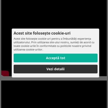
Acest site folosește cookie-uri
Acest site folosește cookie-uri pentru a îmbunătăți experiența
utilizatorului. Prin utilizarea site-ului nostru, sunteți de acord cu
toate cookie-urile în conformitate cu politicile noastre privind
utilizarea cookie-urilor.
Acceptă tot
Vezi detalii