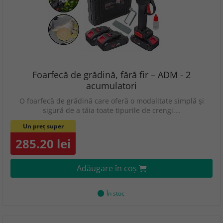
Foarfecă de grădină, fără fir – ADM - 2
acumulatori
O foarfecă de grădină care oferă o modalitate simplă și
sigură de a tăia toate tipurile de crengi.…
Un preț super
285.20 lei
Adăugare în coş
În stoc