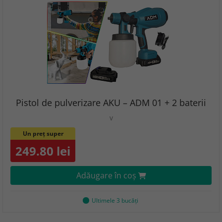
Pistol de pulverizare AKU – ADM 01 + 2 baterii
v
Un preț super
249.80 lei
Adăugare în coş
Ultimele 3 bucăţi