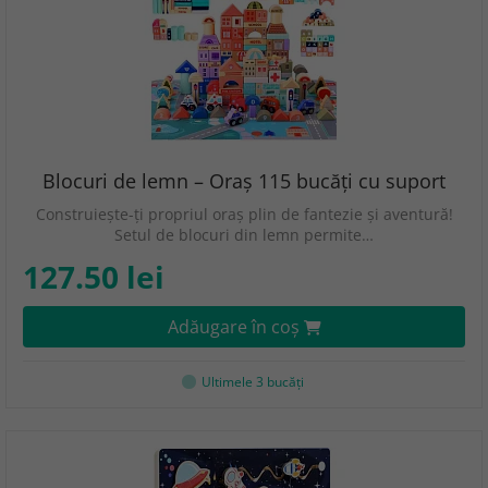
Blocuri de lemn – Oraș 115 bucăți cu suport
Construiește-ți propriul oraș plin de fantezie și aventură!
Setul de blocuri din lemn permite…
127.50 lei
Adăugare în coş
Ultimele 3 bucăţi