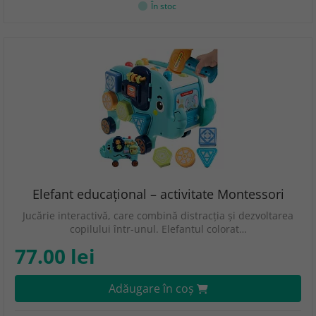
În stoc
Elefant educațional – activitate Montessori
Jucărie interactivă, care combină distracția și dezvoltarea
copilului într-unul. Elefantul colorat…
77.00 lei
Adăugare în coş