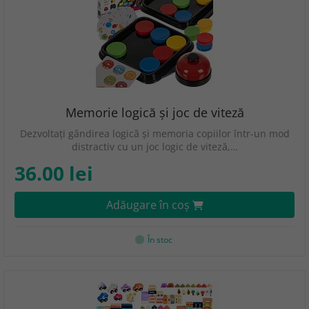
Memorie logică și joc de viteză
Dezvoltați gândirea logică și memoria copiilor într-un mod
distractiv cu un joc logic de viteză,…
36.00 lei
Adăugare în coş
În stoc