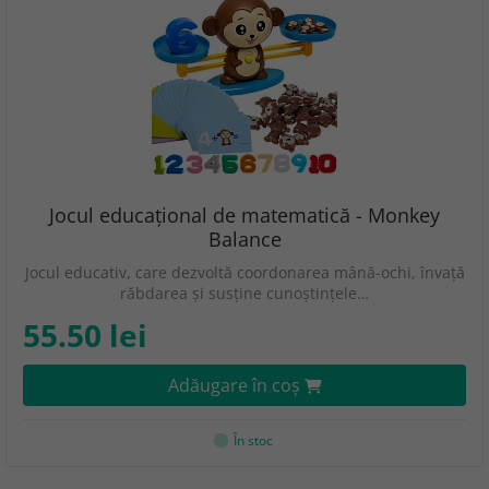
Jocul educațional de matematică - Monkey
Balance
Jocul educativ, care dezvoltă coordonarea mână-ochi, învață
răbdarea și susține cunoștințele…
55.50 lei
Adăugare în coş
În stoc