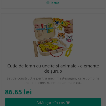
În stoc
Cutie de lemn cu unelte și animale - elemente
de șurub
Set de construcție pentru micii meșteșugari, care combină
uneltele, construirea de animale cu…
86.65 lei
Adăugare în coş