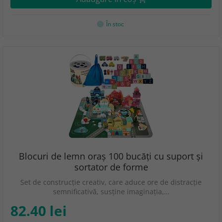
În stoc
Blocuri de lemn oraș 100 bucăți cu suport și
sortator de forme
Set de construcție creativ, care aduce ore de distracție
semnificativă, susține imaginația,…
82.40 lei