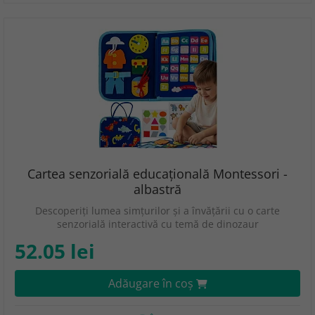
Cartea senzorială educațională Montessori -
albastră
Descoperiți lumea simțurilor și a învățării cu o carte
senzorială interactivă cu temă de dinozaur
52.05 lei
Adăugare în coş