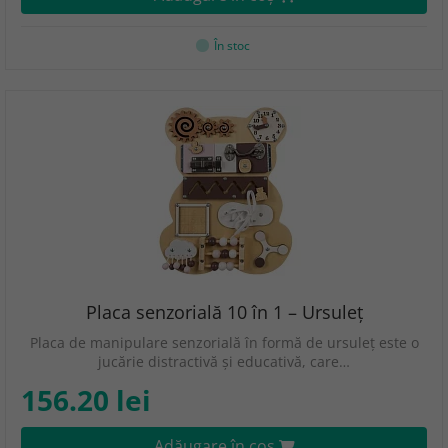
În stoc
Placa senzorială 10 în 1 – Ursuleț
Placa de manipulare senzorială în formă de ursuleț este o
jucărie distractivă și educativă, care…
156.20 lei
Adăugare în coş