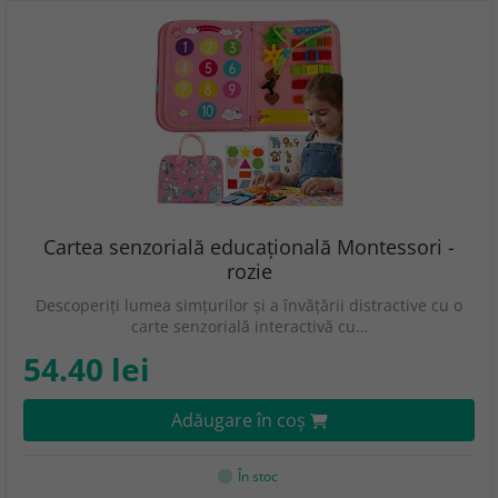
Cartea senzorială educațională Montessori -
rozie
Descoperiți lumea simțurilor și a învățării distractive cu o
carte senzorială interactivă cu…
54.40 lei
Adăugare în coş
În stoc