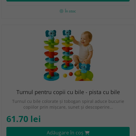
În stoc
Turnul pentru copii cu bile - pista cu bile
Turnul cu bile colorate și tobogan spiral aduce bucurie
copiilor prin mișcare, sunet și descoperire…
61.70 lei
Adăugare în coş