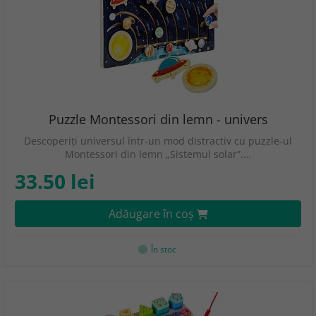
Puzzle Montessori din lemn - univers
Descoperiți universul într-un mod distractiv cu puzzle-ul
Montessori din lemn „Sistemul solar”.…
33.50 lei
Adăugare în coş
În stoc