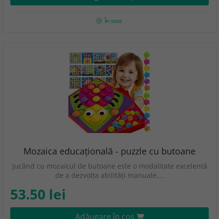
În stoc
Mozaica educațională - puzzle cu butoane
Jucând cu mozaicul de butoane este o modalitate excelentă
de a dezvolta abilități manuale,…
53.50 lei
Adăugare în coş