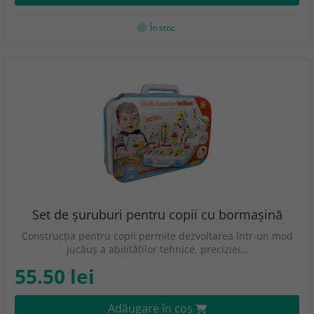
În stoc
Set de șuruburi pentru copii cu bormașină
Construcția pentru copii permite dezvoltarea într-un mod
jucăuș a abilităților tehnice, preciziei…
55.50 lei
Adăugare în coş