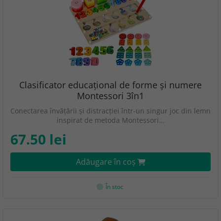
Clasificator educațional de forme și numere
Montessori 3în1
Conectarea învățării și distracției într-un singur joc din lemn
inspirat de metoda Montessori…
67.50 lei
Adăugare în coş
În stoc