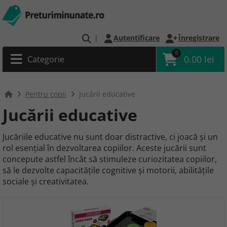
|
Autentificare
Înregistrare
0
0.00 lei
Categorie
Pentru copii
Jucării educative
Jucării educative
Jucăriile educative nu sunt doar distractive, ci joacă și un
rol esențial în dezvoltarea copiilor. Aceste jucării sunt
concepute astfel încât să stimuleze curiozitatea copiilor,
să le dezvolte capacitățile cognitive și motorii, abilitățile
sociale și creativitatea.