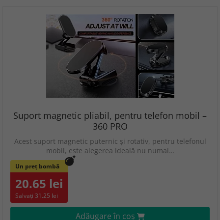
Suport magnetic pliabil, pentru telefon mobil –
360 PRO
Acest suport magnetic puternic și rotativ, pentru telefonul
mobil, este alegerea ideală nu numai…
Un preț bombă
20.65 lei
Salvați 31.25 lei
Adăugare în coş