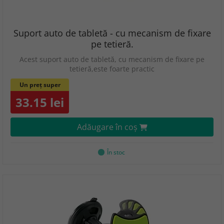
Suport auto de tabletă - cu mecanism de fixare
pe tetieră.
Acest suport auto de tabletă, cu mecanism de fixare pe
tetieră,este foarte practic
Un preț super
33.15 lei
Adăugare în coş
În stoc