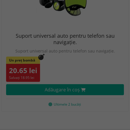
Suport universal auto pentru telefon sau
navigaţie.
Suport universal auto pentru telefon sau navigaţie.
Un preț bombă
20.65 lei
Salvați 18.95 lei
Adăugare în coş
Ultimele 2 bucăţi