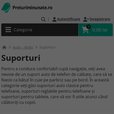
|
Autentificare
Înregistrare
0
0.00 lei
Categorie
Auto – Moto
Suporturi
Suporturi
Pentru a conduce confortabil cupă navigație, veți avea
nevoie de un suport auto de telefon de calitate, care să se
fixeze ca bătut în cuie pe parbriz sau pe bord. În această
categorie veți găsi suporturi auto clasice pentru
telefoane, suporturi reglabile pentru telefoane și
suporturi pentru tablete, care vă vor fi utile atunci când
călătoriți cu copiii.