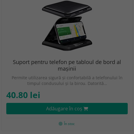
Suport pentru telefon pe tabloul de bord al
mașinii
Permite utilizarea sigură și confortabilă a telefonului în
timpul condusului și la birou. Datorită…
40.80 lei
Adăugare în coş
În stoc