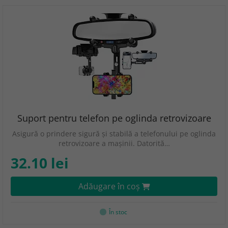
Suport pentru telefon pe oglinda retrovizoare
Asigură o prindere sigură și stabilă a telefonului pe oglinda
retrovizoare a mașinii. Datorită…
32.10 lei
Adăugare în coş
În stoc