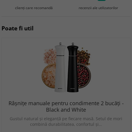
clienţi care recomandă
recenzii ale utilizatorilor
Poate fi util
Râșnițe manuale pentru condimente 2 bucăți -
Black and White
Gustul natural și eleganță pe fiecare masă. Setul de mori
combină durabilitatea, confortul și…