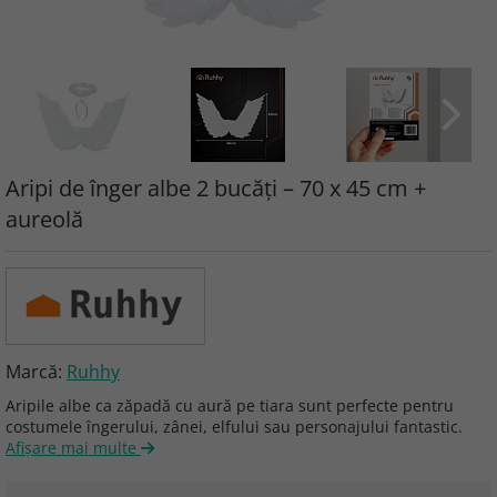
Aripi de înger albe 2 bucăți – 70 x 45 cm +
aureolă
Marcă:
Ruhhy
Aripile albe ca zăpadă cu aură pe tiara sunt perfecte pentru
costumele îngerului, zânei, elfului sau personajului fantastic.
Afişare mai multe