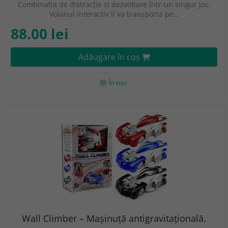
Combinația de distracție și dezvoltare într-un singur joc.
Volanul interactiv îi va transporta pe…
88.00 lei
Adăugare în coş
În stoc
Wall Climber – Maşinuţă antigravitaţională.