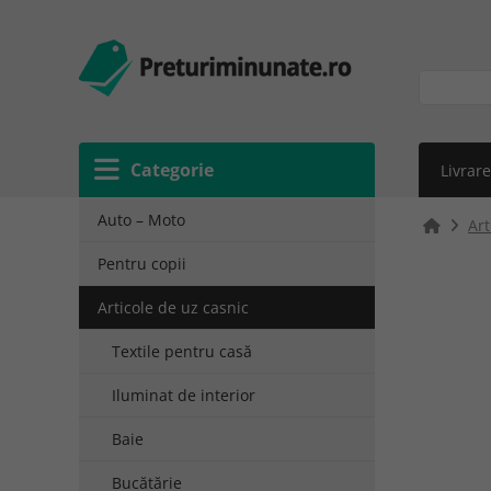
Categorie
Livrare
Auto – Moto
Art
Pentru copii
Articole de uz casnic
Textile pentru casă
Iluminat de interior
Baie
Bucătărie