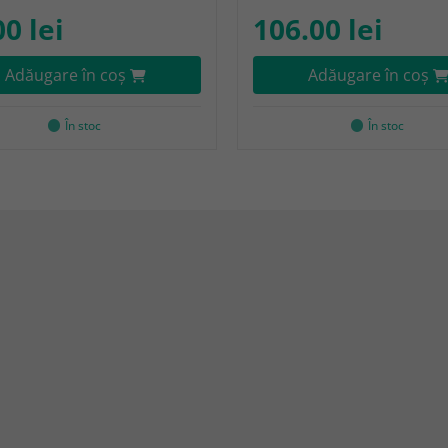
00 lei
106.00 lei
Adăugare în coş
Adăugare în coş
În stoc
În stoc