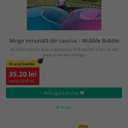
Minge minunată din cauciuc - Wubble Bubble
Wubble bubble este o distracție fără oprire! Copii se vor
juca cu ea ore întregi.
Un preț bombă
35.20 lei
Salvați 43.95 lei
Adăugare în coş
În stoc