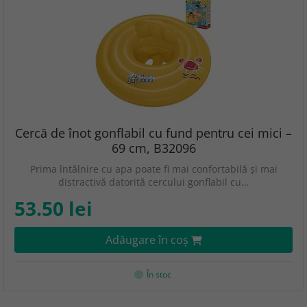
Cercă de înot gonflabil cu fund pentru cei mici –
69 cm, B32096
Prima întâlnire cu apa poate fi mai confortabilă și mai
distractivă datorită cercului gonflabil cu…
53.50 lei
Adăugare în coş
În stoc