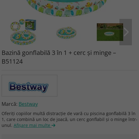
Bazină gonflabilă 3 în 1 + cerc și minge –
B51124
Marcă:
Bestway
Oferiți copiilor multă distracție de vară cu piscina gonflabilă 3 în
1, care combină un loc de joacă, un cerc gonflabil și o minge într-
unul.
Afişare mai multe