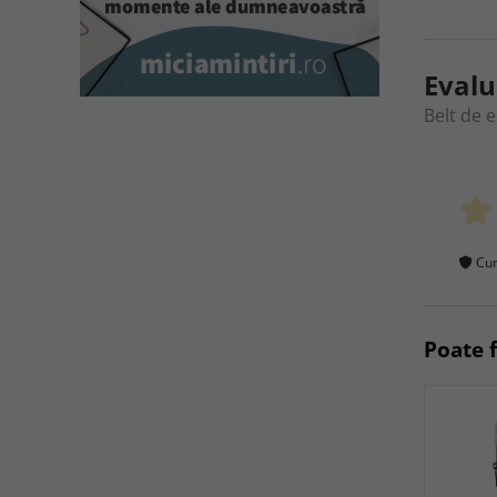
Evalu
Belt de 
Cum
Poate f