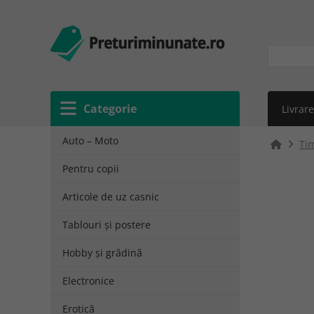
Categorie
Livrare
Auto – Moto
Tim
Pentru copii
Articole de uz casnic
Tablouri și postere
Hobby și grădină
Electronice
Erotică