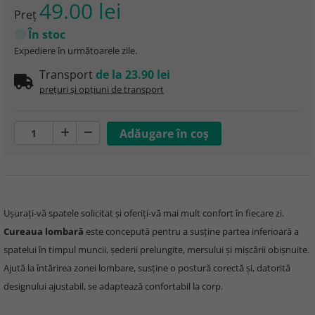
49.00 lei
Preţ
În stoc
Expediere în următoarele zile.
Transport
de la 23.90 lei
prețuri și opțiuni de transport
Ușurați-vă spatele solicitat și oferiți-vă mai mult confort în fiecare zi.
Cureaua lombară
este concepută pentru a susține partea inferioară a
spatelui în timpul muncii, șederii prelungite, mersului și mișcării obișnuite.
Ajută la întărirea zonei lombare, susține o postură corectă și, datorită
designului ajustabil, se adaptează confortabil la corp.