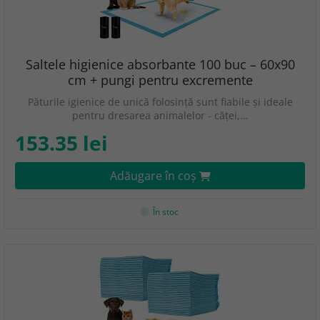
Saltele higienice absorbante 100 buc – 60x90
cm + pungi pentru excremente
Păturile igienice de unică folosință sunt fiabile și ideale
pentru dresarea animalelor - căței,…
153.35 lei
Adăugare în coş
În stoc