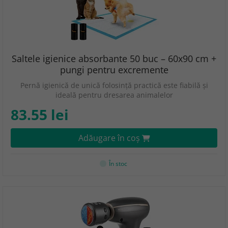
Saltele igienice absorbante 50 buc – 60x90 cm +
pungi pentru excremente
Pernă igienică de unică folosință practică este fiabilă și
ideală pentru dresarea animalelor
83.55 lei
Adăugare în coş
În stoc