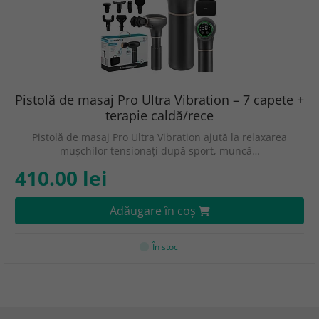
Pistolă de masaj Pro Ultra Vibration – 7 capete +
terapie caldă/rece
Pistolă de masaj Pro Ultra Vibration ajută la relaxarea
mușchilor tensionați după sport, muncă…
410.00 lei
Adăugare în coş
În stoc