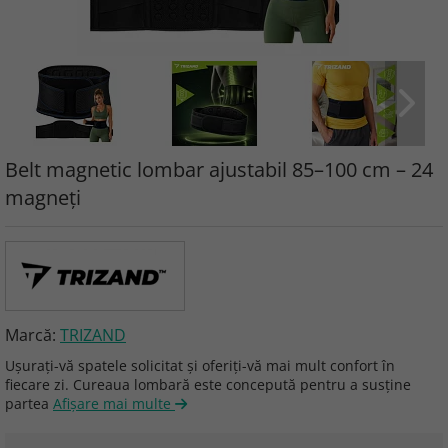
Belt magnetic lombar ajustabil 85–100 cm – 24
magneți
Marcă:
TRIZAND
Ușurați-vă spatele solicitat și oferiți-vă mai mult confort în
fiecare zi. Cureaua lombară este concepută pentru a susține
partea
Afişare mai multe