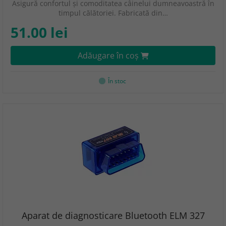
Asigură confortul și comoditatea câinelui dumneavoastră în
timpul călătoriei. Fabricată din…
51.00 lei
Adăugare în coş
În stoc
Aparat de diagnosticare Bluetooth ELM 327