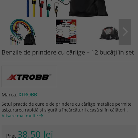
Benzile de prindere cu cârlige – 12 bucăți în set
Marcă:
XTROBB
Setul practic de curele de prindere cu cârlige metalice permite
asigurarea rapidă și sigură a încărcăturii acasă și în călătorii.
Afişare mai multe
38.50 lei
Preţ