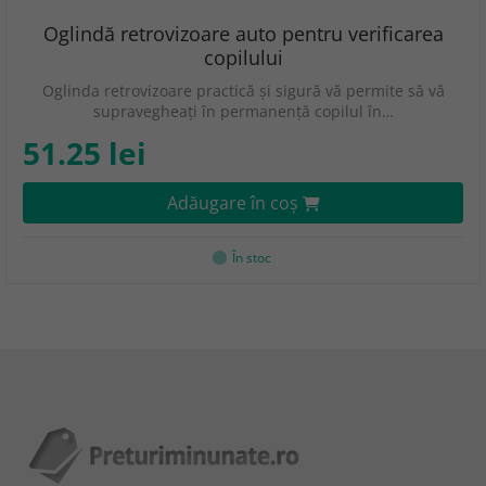
Oglindă retrovizoare auto pentru verificarea
copilului
Oglinda retrovizoare practică și sigură vă permite să vă
supravegheați în permanență copilul în…
51.25 lei
Adăugare în coş
În stoc