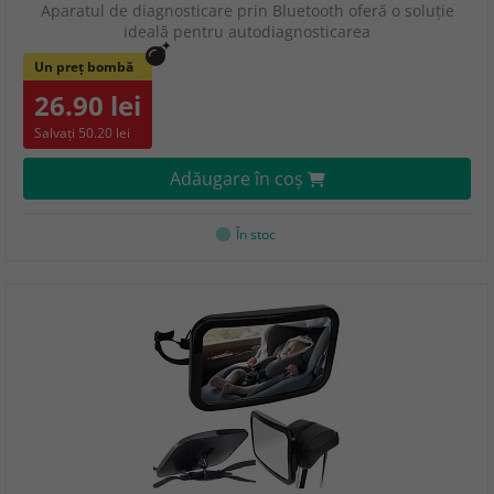
Aparatul de diagnosticare prin Bluetooth oferă o soluţie
ideală pentru autodiagnosticarea
Un preț bombă
26.90 lei
Salvați 50.20 lei
Adăugare în coş
În stoc