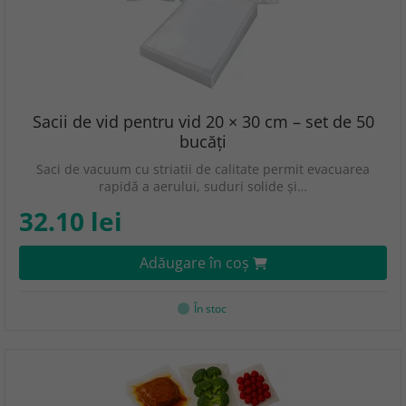
Sacii de vid pentru vid 20 × 30 cm – set de 50
bucăți
Saci de vacuum cu striatii de calitate permit evacuarea
rapidă a aerului, suduri solide și…
32.10 lei
Adăugare în coş
În stoc