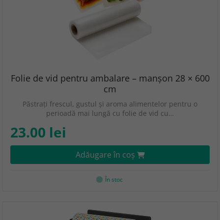
Folie de vid pentru ambalare – manșon 28 × 600
cm
Păstrați frescul, gustul și aroma alimentelor pentru o
perioadă mai lungă cu folie de vid cu…
23.00 lei
Adăugare în coş
În stoc