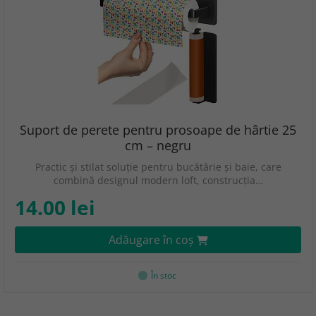
Suport de perete pentru prosoape de hârtie 25
cm – negru
Practic și stilat soluție pentru bucătărie și baie, care
combină designul modern loft, construcția…
14.00 lei
Adăugare în coş
În stoc