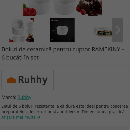
Boluri de ceramică pentru cuptor RAMEKINY –
6 bucăți în set
Marcă:
Ruhhy
Setul de 6 boluri rezistente la căldură este ideal pentru coacerea
preparatelor, deserturilor și aperitivelor. Dimensiunea practică
Afişare mai multe