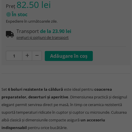
82.50 lei
Preţ
În stoc
Expediere în următoarele zile.
Transport
de la 23.90 lei
prețuri și opțiuni de transport
Set
6 boluri rezistente la căldură
este ideal pentru
coacerea
preparatelor, deserturi și aperitive
. Dimensiunea practică și designul
elegant permit servirea direct pe masă, în timp ce ceramica rezistentă
suportă temperaturi ridicate în cuptor și cuptor cu microunde. Culoarea
albă clasică și dimensiunile compacte asigură
un accesoriu
indispensabil
pentru orice bucătărie.