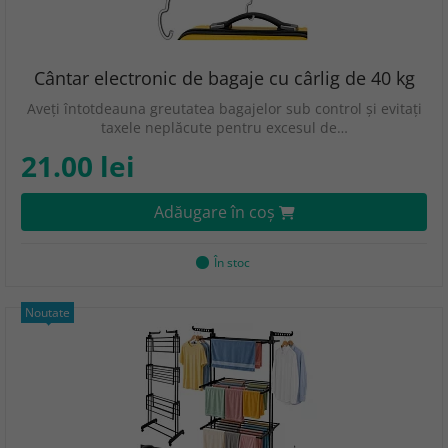
Cântar electronic de bagaje cu cârlig de 40 kg
Aveți întotdeauna greutatea bagajelor sub control și evitați
taxele neplăcute pentru excesul de…
21.00 lei
Adăugare în coş
În stoc
Noutate