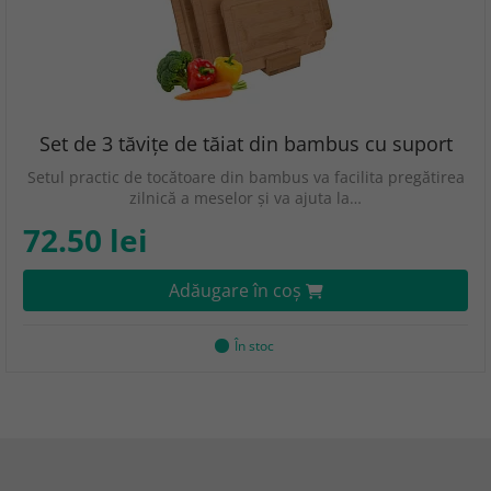
Set de 3 tăvițe de tăiat din bambus cu suport
Setul practic de tocătoare din bambus va facilita pregătirea
zilnică a meselor și va ajuta la…
72.50 lei
Adăugare în coş
În stoc