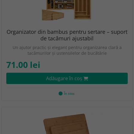
Organizator din bambus pentru sertare – suport
de tacâmuri ajustabil
Un ajutor practic și elegant pentru organizarea clară a
tacâmurilor și ustensilelor de bucătărie
71.00 lei
Adăugare în coş
În stoc