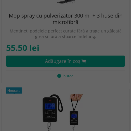
Mop spray cu pulverizator 300 ml + 3 huse din
microfibră
Mențineți podelele perfect curate fără a trage un găleată
grea și fără a stoarce îndelung.
55.50 lei
Adăugare în coş
În stoc
Noutate