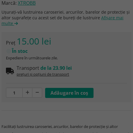
Marcă:
XTROBB
Ușurați-vă lustruirea caroseriei, arcurilor, barelor de protecție și
altor suprafețe cu acest set de bureți de lustruire
Afişare mai
multe
15.00 lei
Preţ
În stoc
Expediere în următoarele zile.
Transport
de la 23.90 lei
prețuri și opțiuni de transport
Facilitați lustruirea caroseriei, arcurilor, barelor de protecție și altor