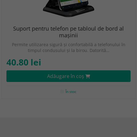
Suport pentru telefon pe tabloul de bord al
mașinii
Permite utilizarea sigură și confortabilă a telefonului în
timpul condusului și la birou. Datorită…
40.80 lei
Adăugare în coş
În stoc