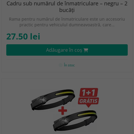
Cadru sub numărul de înmatriculare – negru – 2
bucăți
Rama pentru numărul de înmatriculare este un accesoriu
practic pentru vehiculul dumneavoastră, care…
27.50 lei
Adăugare în coş
În stoc