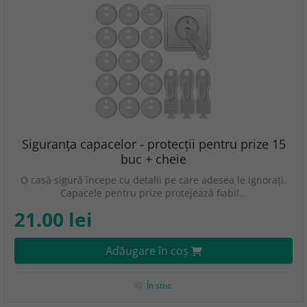
Siguranța capacelor - protecții pentru prize 15
buc + cheie
O casă sigură începe cu detalii pe care adesea le ignorați.
Capacele pentru prize protejează fiabil…
21.00 lei
Adăugare în coş
În stoc