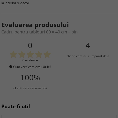
la interior și decor
Evaluarea produsului
Cadru pentru tablouri 60 × 40 cm – pin
0
4
clienţi care au cumpărat deja
0 evaluare
Cum verificăm evaluările?
100%
clienţi care recomandă
Poate fi util