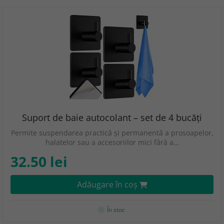
Suport de baie autocolant – set de 4 bucăți
Permite suspendarea practică și permanentă a prosoapelor,
halatelor sau a accesoriilor mici fără a…
32.50 lei
Adăugare în coş
În stoc