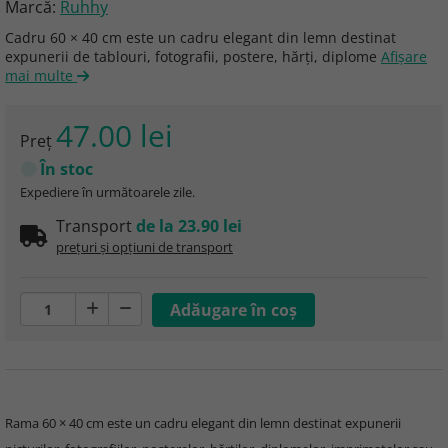
Marcă:
Ruhhy
Cadru 60 × 40 cm este un cadru elegant din lemn destinat
expunerii de tablouri, fotografii, postere, hărți, diplome
Afişare
mai multe
47.00 lei
Preţ
În stoc
Expediere în următoarele zile.
Transport
de la 23.90 lei
prețuri și opțiuni de transport
Rama 60 × 40 cm este un cadru elegant din lemn destinat expunerii