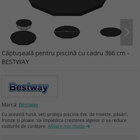
Căptușeală pentru piscină cu cadru 366 cm -
BESTWAY
Marcă:
Bestway
Cu această husă, veți proteja piscina dvs. de insecte, păsări,
frunze și ploaie. Va împiedica creșterea algelor și va reduce
costurile de curățare.
Afişare mai multe