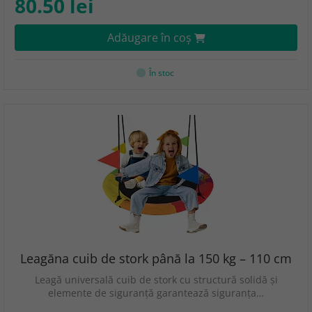
80.50 lei
Adăugare în coş
În stoc
Leagăna cuib de stork până la 150 kg – 110 cm
Leagă universală cuib de stork cu structură solidă și
elemente de siguranță garantează siguranța…