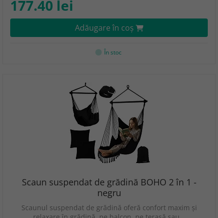
177.40 lei
Adăugare în coş
În stoc
Scaun suspendat de grădină BOHO 2 în 1 -
negru
Scaunul suspendat de grădină oferă confort maxim și
relaxare în grădină, pe balcon, pe terasă sau…