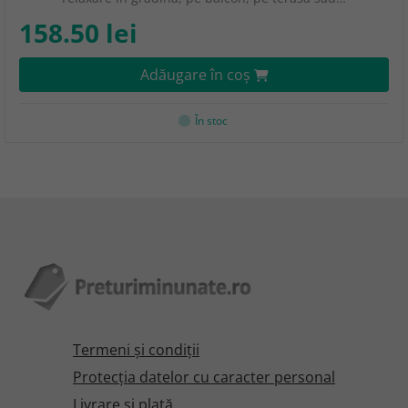
158.50 lei
Adăugare în coş
În stoc
Termeni şi condiţii
Protecţia datelor cu caracter personal
Livrare și plată