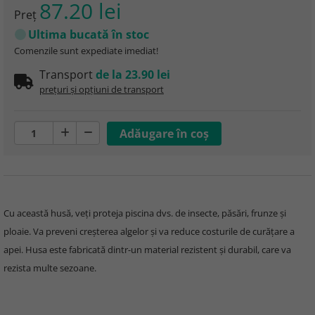
87.20 lei
Preţ
Ultima bucată în stoc
Comenzile sunt expediate imediat!
Transport
de la 23.90 lei
prețuri și opțiuni de transport
Cu această husă, veți proteja piscina dvs. de insecte, păsări, frunze și
ploaie. Va preveni creșterea algelor și va reduce costurile de curățare a
apei. Husa este fabricată dintr-un material rezistent și durabil, care va
rezista multe sezoane.