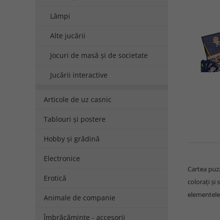
Lămpi
Alte jucării
Jocuri de masă și de societate
Jucării interactive
Articole de uz casnic
Tablouri și postere
Hobby și grădină
Electronice
Cartea puz
Erotică
colorați și
elementele 
Animale de companie
Îmbrăcăminte - accesorii