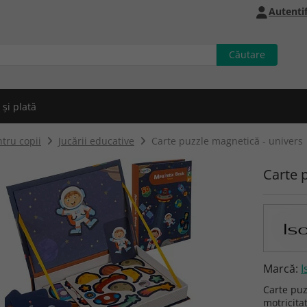
Autentif
 și plată
tru copii
Jucării educative
Carte puzzle magnetică - univers
Carte 
Marcă:
I
Carte puz
motricita