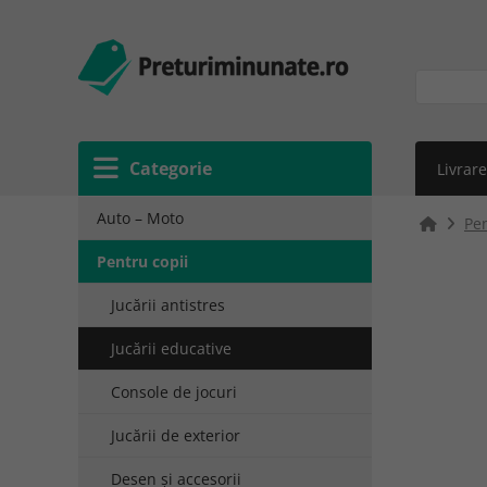
Categorie
Livrare
Auto – Moto
Pen
Pentru copii
Jucării antistres
Jucării educative
Console de jocuri
Jucării de exterior
Desen și accesorii