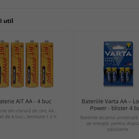
i util
aterie AiT AA - 4 buc
Bateriile Varta AA – Lo
Power - blister 4 b
rie din clorură de zinc AA,
t de 4 buc., tensiune 1,5 V,
Bateriile alcalină universală 
de energie, pentru dispoz
solicitante