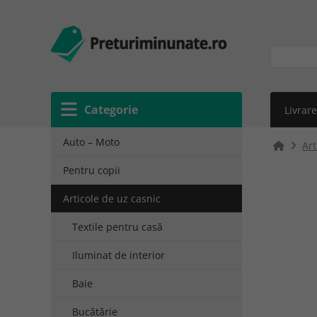
Categorie
Livrare
Auto – Moto
Art
Pentru copii
Articole de uz casnic
Textile pentru casă
Iluminat de interior
Baie
Bucătărie