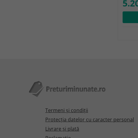
5.20
Termeni şi condiţii
Protecţia datelor cu caracter personal
Livrare și plată