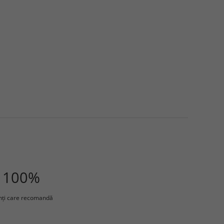
100%
enţi care recomandă