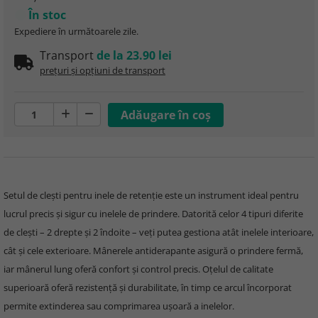
În stoc
Expediere în următoarele zile.
Transport
de la 23.90 lei
prețuri și opțiuni de transport
Setul de clești pentru inele de retenție este un instrument ideal pentru
lucrul precis și sigur cu inelele de prindere. Datorită celor 4 tipuri diferite
de clești – 2 drepte și 2 îndoite – veți putea gestiona atât inelele interioare,
cât și cele exterioare. Mânerele antiderapante asigură o prindere fermă,
iar mânerul lung oferă confort și control precis. Oțelul de calitate
superioară oferă rezistență și durabilitate, în timp ce arcul încorporat
permite extinderea sau comprimarea ușoară a inelelor.