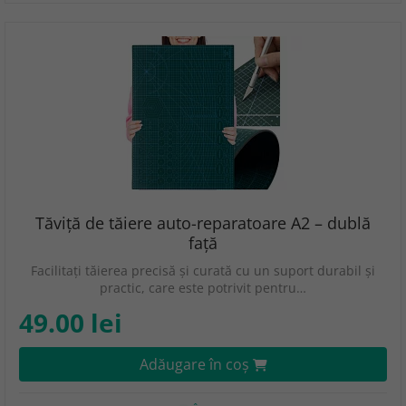
Tăviță de tăiere auto-reparatoare A2 – dublă
față
Facilitați tăierea precisă și curată cu un suport durabil și
practic, care este potrivit pentru…
49.00 lei
Adăugare în coş