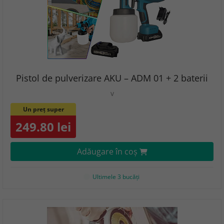
Pistol de pulverizare AKU – ADM 01 + 2 baterii
v
Un preț super
249.80 lei
Adăugare în coş
Ultimele 3 bucăţi