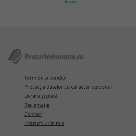
În stoc
Termeni şi condiţii
Protecţia datelor cu caracter personal
Livrare și plată
Reclamaţie
Contact
Instrucțiunile tale