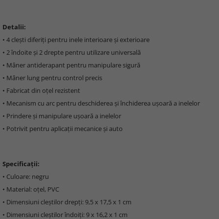
Detalii:
• 4 clești diferiți pentru inele interioare și exterioare
• 2 îndoite și 2 drepte pentru utilizare universală
• Mâner antiderapant pentru manipulare sigură
• Mâner lung pentru control precis
• Fabricat din oțel rezistent
• Mecanism cu arc pentru deschiderea și închiderea ușoară a inelelor
• Prindere și manipulare ușoară a inelelor
• Potrivit pentru aplicații mecanice și auto
Specificații:
• Culoare: negru
• Material: oțel, PVC
• Dimensiuni cleștilor drepți: 9,5 x 17,5 x 1 cm
• Dimensiuni cleștilor îndoiți: 9 x 16,2 x 1 cm