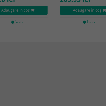
Adăugare în coş
Adăugare în coş
În stoc
În stoc