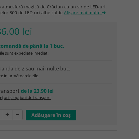
 atmosferă magică de Crăciun cu un șir de LED-uri.
celor 300 de LED-uri albe calde
Afişare mai multe
6.00 lei
comandă de până la 1 buc.
le sunt expediate imediat!
andă de 2 sau mai multe buc.
e în următoarele zile.
ransport
de la 23.90 lei
ețuri și opțiuni de transport