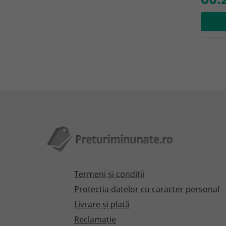
Termeni şi condiţii
Protecţia datelor cu caracter personal
Livrare și plată
Reclamaţie