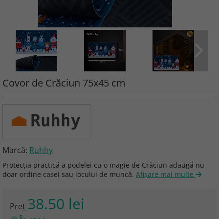
Covor de Crăciun 75x45 cm
Marcă:
Ruhhy
Protecția practică a podelei cu o magie de Crăciun adaugă nu
doar ordine casei sau locului de muncă.
Afişare mai multe
38.50 lei
Preţ