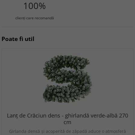
100%
clienţi care recomandă
Poate fi util
Lanț de Crăciun dens - ghirlandă verde-albă 270
cm
Girlanda densă și acoperită de zăpadă aduce o atmosferă