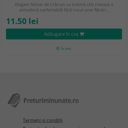
Elegant felinar de Crăciun cu lumină LED creează o
atmosferă confortabilă fără riscul unei flăcări…
11.50 lei
Adăugare în coş
În stoc
Termeni şi condiţii