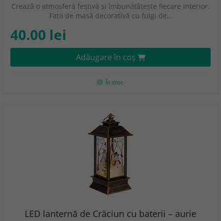
Crează o atmosferă festivă și îmbunătățește fiecare interior.
Fața de masă decorativă cu fulgi de…
40.00 lei
Adăugare în coş
În stoc
LED lanternă de Crăciun cu baterii – aurie