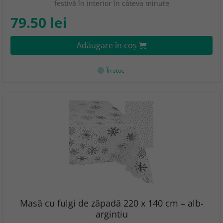
festivă în interior în câteva minute
79.50 lei
Adăugare în coş
În stoc
Masă cu fulgi de zăpadă 220 x 140 cm – alb-
argintiu