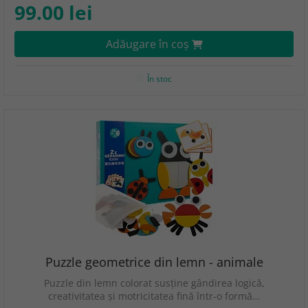
99.00 lei
Adăugare în coş
În stoc
Puzzle geometrice din lemn - animale
Puzzle din lemn colorat susține gândirea logică,
creativitatea și motricitatea fină într-o formă…