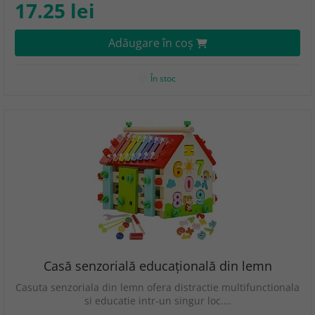
17.25 lei
Adăugare în coş
În stoc
Casă senzorială educațională din lemn
Casuta senzoriala din lemn ofera distractie multifunctionala
si educatie intr-un singur loc.…