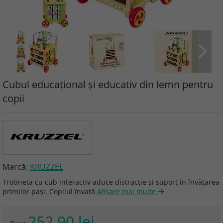
Cubul educațional și educativ din lemn pentru
copii
Marcă:
KRUZZEL
Trotineta cu cub interactiv aduce distracție și suport în învățarea
primilor pași. Copilul învață
Afişare mai multe
252.90 lei