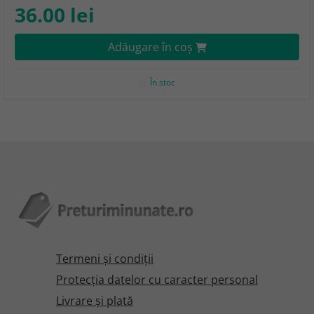
36.00 lei
Adăugare în coş
În stoc
Termeni şi condiţii
Protecţia datelor cu caracter personal
Livrare și plată