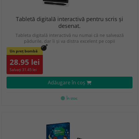
Tabletă digitală interactivă pentru scris și
desenat.
Tableta digitală interactivă nu numai că ne salvează
pădurile, dar îi și va distra excelent pe copii
Un preț bombă
28.95 lei
Salvați 31.45 lei
Adăugare în coş
În stoc