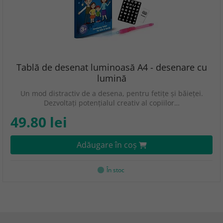
Tablă de desenat luminoasă A4 - desenare cu
lumină
Un mod distractiv de a desena, pentru fetițe și băieței.
Dezvoltați potențialul creativ al copiilor…
49.80 lei
Adăugare în coş
În stoc