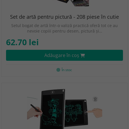
Set de artă pentru pictură - 208 piese în cutie
Setul bogat de artă într-o valiză practică oferă tot ce au
nevoie copiii pentru desen, pictură și…
62.70 lei
Adăugare în coş
În stoc