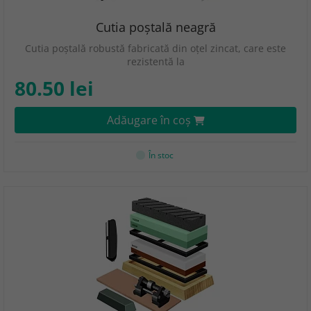
Cutia poștală neagră
Cutia poștală robustă fabricată din oțel zincat, care este
rezistentă la
80.50 lei
Adăugare în coş
În stoc