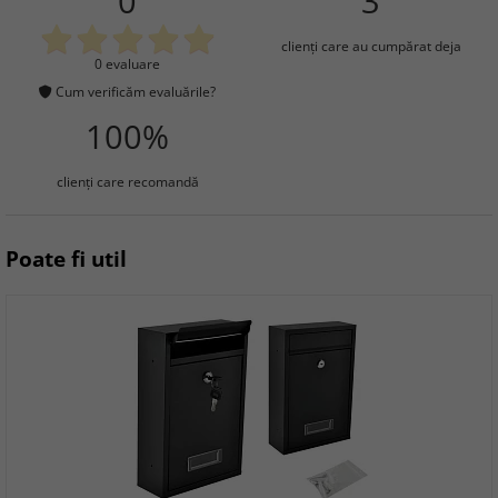
0
3
clienţi care au cumpărat deja
0 evaluare
Cum verificăm evaluările?
100%
clienţi care recomandă
Poate fi util