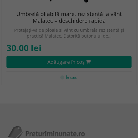
Umbrelă pliabilă mare, rezistentă la vânt
Malatec – deschidere rapidă
Protejați-vă de ploaie și vânt cu umbrela rezistentă și
practică Malatec. Datorită butonului de…
30.00 lei
Adăugare în coş
În stoc