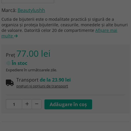
Marcă:
Beautylushh
Cutia de bijuterii este o modalitate practică și sigură de a
organiza și proteja bijuteriile, ceasurile, monedele și alte bunuri
de valoare. Datorită celor 20 de compartimente
Afişare mai
multe
77.00 lei
Preţ
În stoc
Expediere în următoarele zile.
Transport
de la 23.90 lei
prețuri și opțiuni de transport