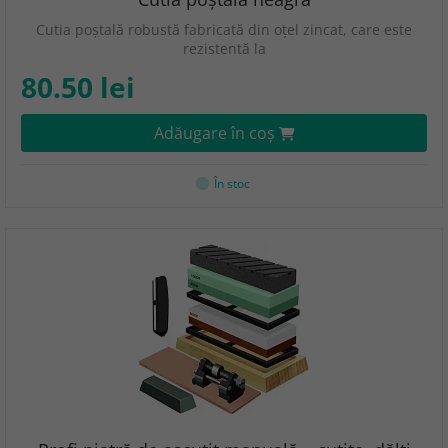
Cutia poștală robustă fabricată din oțel zincat, care este
rezistentă la
80.50 lei
Adăugare în coş
În stoc