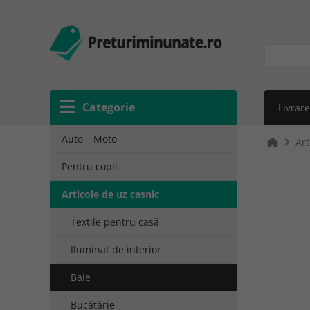
Categorie
Livrare
Auto – Moto
Art
Pentru copii
Articole de uz casnic
Textile pentru casă
Iluminat de interior
Baie
Bucătărie