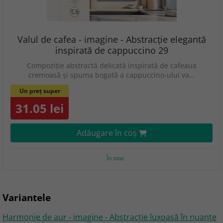
Valul de cafea - imagine - Abstracție elegantă
inspirată de cappuccino 29
Compoziție abstractă delicată inspirată de cafeaua
cremoasă și spuma bogată a cappuccino-ului va…
Un preț super
31.05 lei
Adăugare în coş
În stoc
Variantele
Harmonie de aur - imagine - Abstracție luxoasă în nuanțe