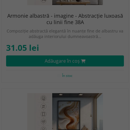
Armonie albastră - imagine - Abstracție luxoasă
cu linii fine 38A
Compoziție abstractă elegantă în nuanțe fine de albastru va
adăuga interiorului dumneavoastră…
31.05 lei
Adăugare în coş
În stoc