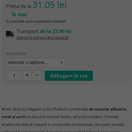
31.05 lei
Preţul de la
În stoc
Comenzile sunt expediate imediat!
Transport
de la 23.90 lei
prețuri și opțiuni de transport
Variantele
selectaţi o opţiune...
Motiv abstract elegant cu linii fluide în combinație
de nuanțe albastre,
crem și aurii
va aduce în interior liniște, stil și lux modern. Formele
stratificate delicat creează o compoziție armonioasă, care pare aerisită,