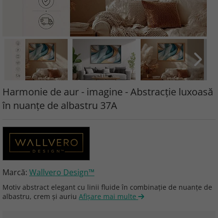
Harmonie de aur - imagine - Abstracție luxoasă
în nuanțe de albastru 37A
Marcă:
Wallvero Design™
Motiv abstract elegant cu linii fluide în combinație de nuanțe de
albastru, crem și auriu
Afişare mai multe