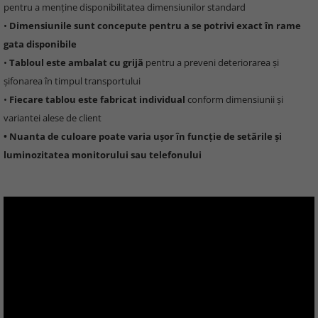
pentru a menține disponibilitatea dimensiunilor standard
•
Dimensiunile sunt concepute pentru a se potrivi exact în rame
gata disponibile
•
Tabloul este ambalat cu grijă
pentru a preveni deteriorarea și
șifonarea în timpul transportului
•
Fiecare tablou este fabricat individual
conform dimensiunii și
variantei alese de client
• Nuanta de culoare poate varia ușor în funcție de setările și
luminozitatea monitorului sau telefonului