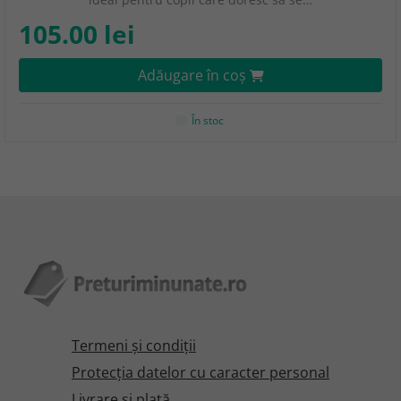
105.00 lei
Adăugare în coş
În stoc
Termeni şi condiţii
Protecţia datelor cu caracter personal
Livrare și plată