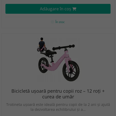
Adăugare în coş
În stoc
Bicicletă ușoară pentru copii roz – 12 roți +
curea de umăr
Trotineta ușoară este ideală pentru copii de la 2 ani și ajută
la dezvoltarea echilibrului și a…