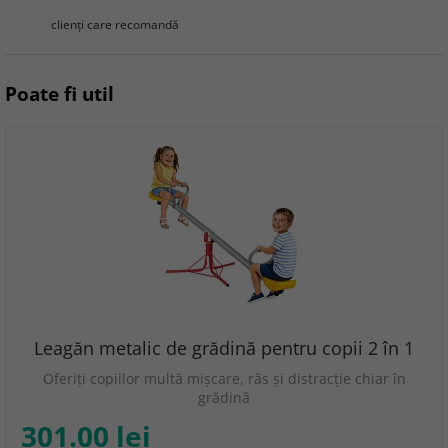
clienţi care recomandă
Poate fi util
Leagăn metalic de grădină pentru copii 2 în 1
Oferiți copiilor multă mișcare, râs și distracție chiar în
grădină
301.00 lei