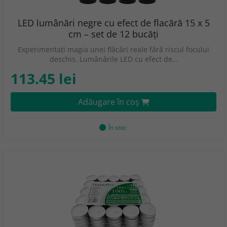
LED lumânări negre cu efect de flacără 15 x 5
cm – set de 12 bucăți
Experimentați magia unei flăcări reale fără riscul focului
deschis. Lumânările LED cu efect de…
113.45 lei
Adăugare în coş
În stoc