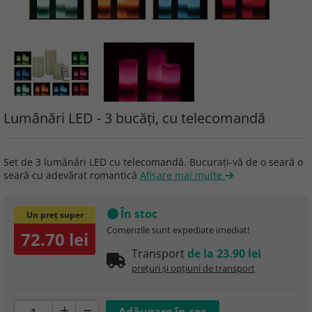
Lumânări LED - 3 bucăţi, cu telecomandă
Set de 3 lumânări LED cu telecomandă. Bucuraţi-vă de o seară o
seară cu adevărat romantică
Afişare mai multe
În stoc
Un preț super
Comenzile sunt expediate imediat!
72.70 lei
Transport
de la 23.90 lei
prețuri și opțiuni de transport