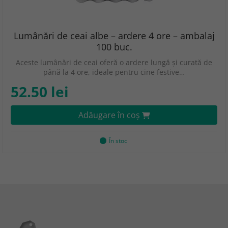
Lumânări de ceai albe – ardere 4 ore – ambalaj
100 buc.
Aceste lumânări de ceai oferă o ardere lungă și curată de
până la 4 ore, ideale pentru cine festive…
52.50 lei
Adăugare în coş
În stoc