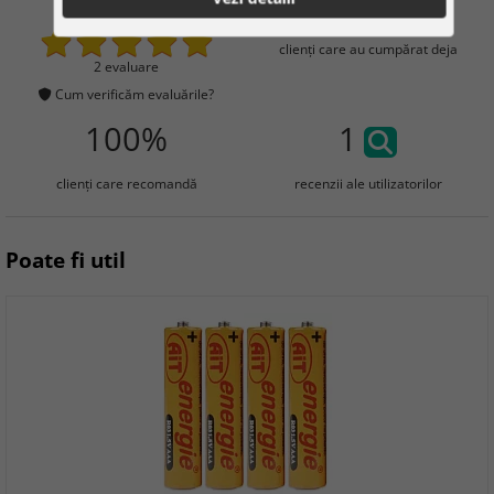
5
12
clienţi care au cumpărat deja
2 evaluare
Cum verificăm evaluările?
100%
1
clienţi care recomandă
recenzii ale utilizatorilor
Poate fi util