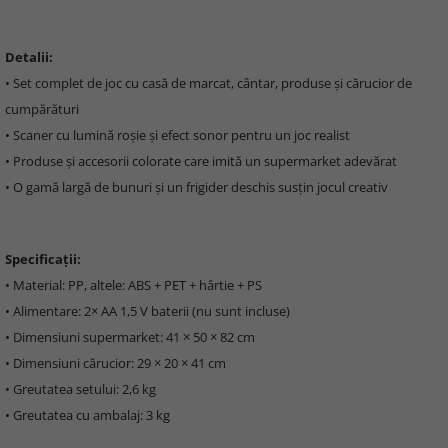
Detalii:
• Set complet de joc cu casă de marcat, cântar, produse și cărucior de
cumpărături
• Scaner cu lumină roșie și efect sonor pentru un joc realist
• Produse și accesorii colorate care imită un supermarket adevărat
• O gamă largă de bunuri și un frigider deschis susțin jocul creativ
Specificații:
• Material: PP, altele: ABS + PET + hârtie + PS
• Alimentare: 2× AA 1,5 V baterii (nu sunt incluse)
• Dimensiuni supermarket: 41 × 50 × 82 cm
• Dimensiuni cărucior: 29 × 20 × 41 cm
• Greutatea setului: 2,6 kg
• Greutatea cu ambalaj: 3 kg