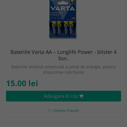
Bateriile Varta AA – Longlife Power - blister 4
buc.
Bateriile alcalină universală și plină de energie, pentru
dispozitive solicitante
15.00 lei
Adăugare în coş
Ultimele 4 bucăţi