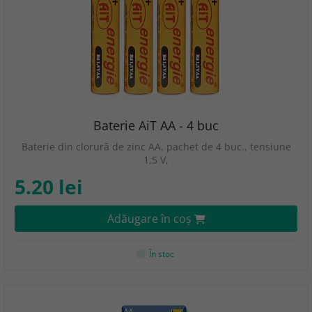
Baterie AiT AA - 4 buc
Baterie din clorură de zinc AA, pachet de 4 buc., tensiune
1,5 V,
5.20 lei
Adăugare în coş
În stoc