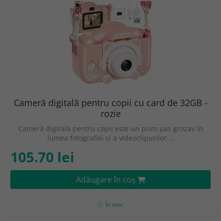
Cameră digitală pentru copii cu card de 32GB -
rozie
Cameră digitală pentru copii este un prim pas grozav în
lumea fotografiei și a videoclipurilor.…
105.70 lei
Adăugare în coş
În stoc