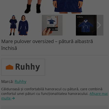
Mare pulover oversized – pătură albastră
închisă
Marcă:
Ruhhy
Călduroasă și confortabilă hanoracul cu pătură, care combină
confortul unei pături cu funcționalitatea hanoracului.
Afişare mai
multe