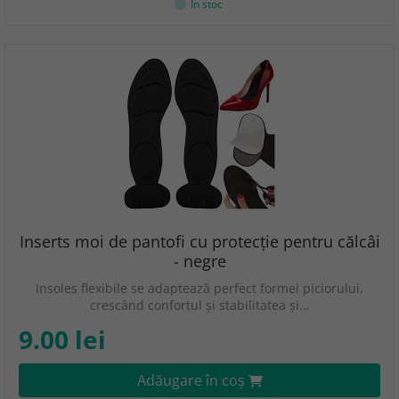
În stoc
Inserts moi de pantofi cu protecție pentru călcâi
- negre
Insoles flexibile se adaptează perfect formei piciorului,
crescând confortul și stabilitatea și…
9.00 lei
Adăugare în coş