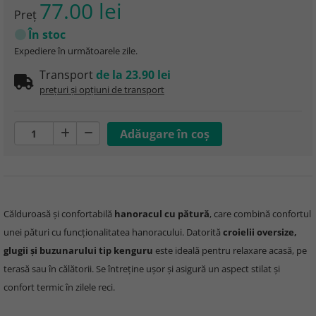
77.00 lei
Preţ
În stoc
Expediere în următoarele zile.
Transport
de la 23.90 lei
prețuri și opțiuni de transport
Călduroasă și confortabilă
hanoracul cu pătură
, care combină confortul
unei pături cu funcționalitatea hanoracului. Datorită
croielii oversize,
glugii și buzunarului tip kenguru
este ideală pentru relaxare acasă, pe
terasă sau în călătorii. Se întreține ușor și asigură un aspect stilat și
confort termic în zilele reci.