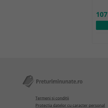
107
Termeni şi condiţii
Protecţia datelor cu caracter personal