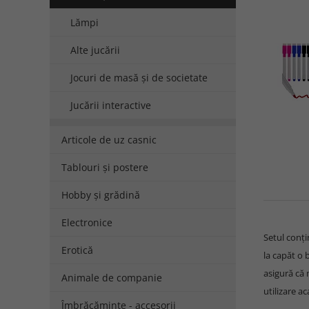
Lămpi
Alte jucării
Jocuri de masă și de societate
Jucării interactive
Articole de uz casnic
Tablouri și postere
Hobby și grădină
Electronice
Setul conți
Erotică
la capăt o 
asigură că 
Animale de companie
utilizare ac
Îmbrăcăminte - accesorii