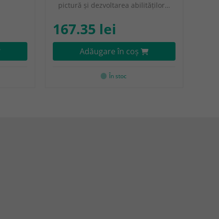
pictură și dezvoltarea abilităților…
167.35 lei
Adăugare în coş
În stoc