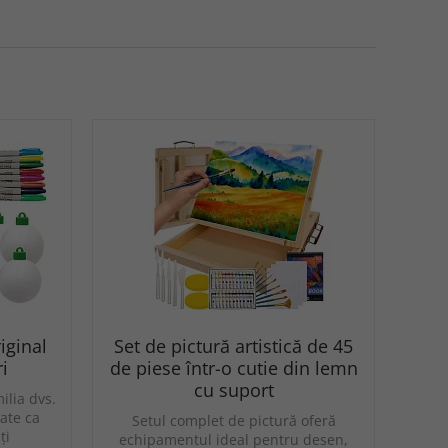
iginal
Set de pictură artistică de 45
i
de piese într-o cutie din lemn
cu suport
ilia dvs.
rate ca
Setul complet de pictură oferă
ți
echipamentul ideal pentru desen,