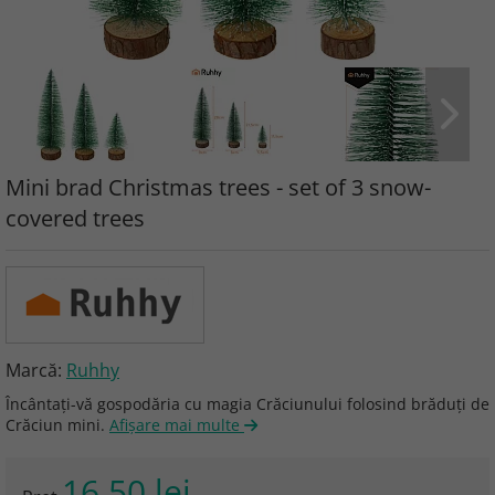
Mini brad Christmas trees - set of 3 snow-
covered trees
Marcă:
Ruhhy
Încântați-vă gospodăria cu magia Crăciunului folosind brăduți de
Crăciun mini.
Afişare mai multe
16.50 lei