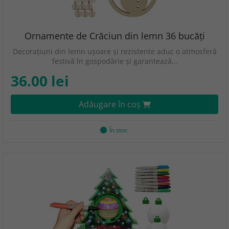
Ornamente de Crăciun din lemn 36 bucăți
Decorațiuni din lemn ușoare și rezistente aduc o atmosferă
festivă în gospodărie și garantează…
36.00 lei
Adăugare în coş
În stoc