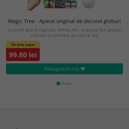
Magic Tree - Aparat original de decorat globuri
Cu acest aparat ingenios, familia dvs. va putea face globuri
colorate ca amintire, pe care le veți
Un preț super
99.80 lei
Adăugare în coş
În stoc