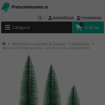
|
Autentificare
Înregistrare
0
0.00 lei
Categorie
Decorațiuni și iluminat de Crăciun
Decorațiuni
Mini brad Christmas trees - set of 3 snow-covered trees