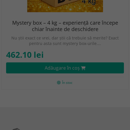
Mystery box – 4 kg – experiență care începe
chiar înainte de deschidere
Nu știi exact ce vrei, dar știi că trebuie să merite? Exact
pentru asta sunt mystery box-urile.…
462.10 lei
Adăugare în coş
În stoc