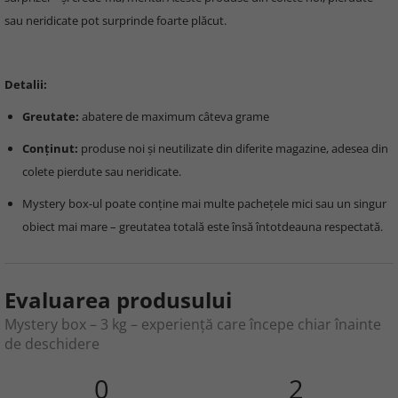
sau neridicate pot surprinde foarte plăcut.
Detalii:
Greutate:
abatere de maximum câteva grame
Conținut:
produse noi și neutilizate din diferite magazine, adesea din
colete pierdute sau neridicate.
Mystery box-ul poate conține mai multe pachețele mici sau un singur
obiect mai mare – greutatea totală este însă întotdeauna respectată.
Evaluarea produsului
Mystery box – 3 kg – experiență care începe chiar înainte
de deschidere
0
2