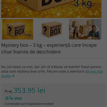
Mystery box – 3 kg – experiență care începe
chiar înainte de deschidere
Nu știi exact ce vrei, dar știi că trebuie să merite? Exact pentru
asta sunt mystery box-urile. Fiecare este o aventură
Afişare mai
multe
353.95 lei
Preţ
În stoc
Comenzile sunt expediate imediat!