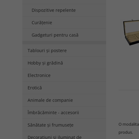
Dispozitive repelente
Curățenie
Gadgeturi pentru casă
Tablouri și postere
Hobby și grădină
Electronice
Erotică
Animale de companie
Îmbrăcăminte - accesorii
O modalitat
Sănătate și frumusețe
produs.
Decorațiuni și iluminat de