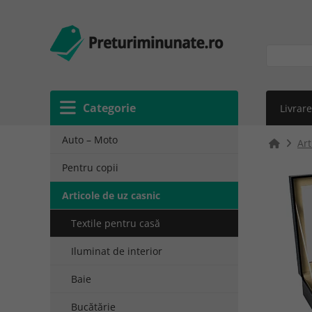
Categorie
Livrare
Auto – Moto
Art
Pentru copii
Articole de uz casnic
Textile pentru casă
Iluminat de interior
Baie
Bucătărie