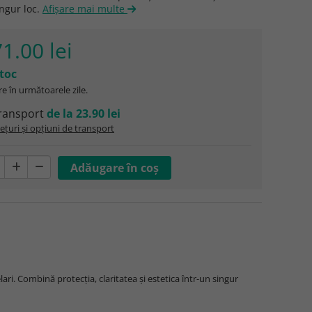
ingur loc.
Afişare mai multe
1.00 lei
stoc
e în următoarele zile.
ransport
de la 23.90 lei
ețuri și opțiuni de transport
ari. Combină protecția, claritatea și estetica într-un singur