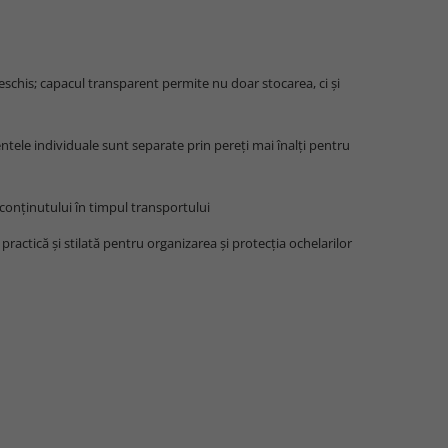
deschis; capacul transparent permite nu doar stocarea, ci și
tele individuale sunt separate prin pereți mai înalți pentru
conținutului în timpul transportului
 practică și stilată pentru organizarea și protecția ochelarilor