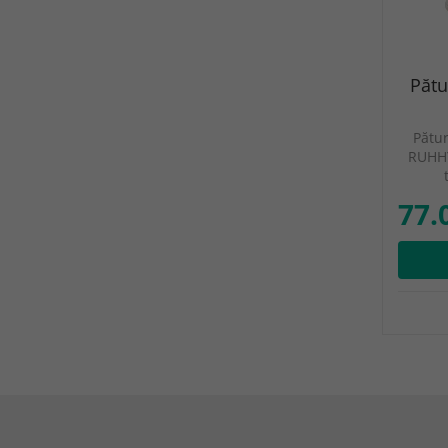
Pătu
Pătur
RUHHY
77.