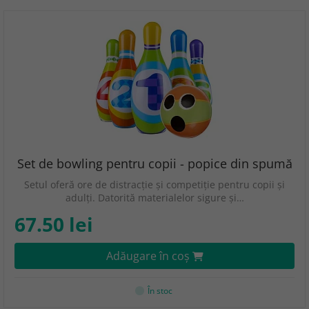
Set de bowling pentru copii - popice din spumă
Setul oferă ore de distracție și competiție pentru copii și
adulți. Datorită materialelor sigure și…
67.50 lei
Adăugare în coş
În stoc