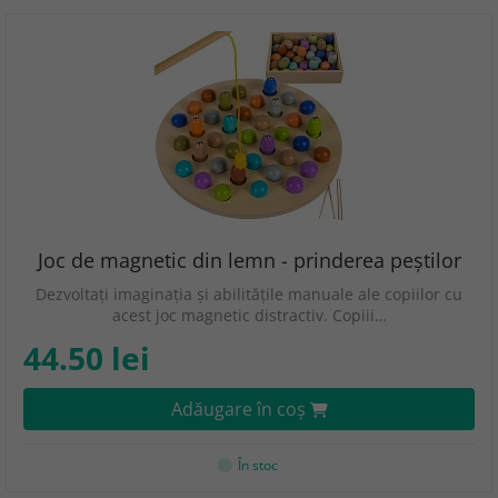
Joc de magnetic din lemn - prinderea peștilor
Dezvoltați imaginația și abilitățile manuale ale copiilor cu
acest joc magnetic distractiv. Copiii…
44.50 lei
Adăugare în coş
În stoc