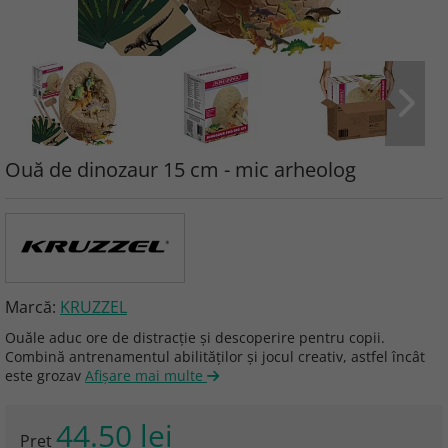
Ouă de dinozaur 15 cm - mic arheolog
Marcă:
KRUZZEL
Ouăle aduc ore de distracție și descoperire pentru copii.
Combină antrenamentul abilităților și jocul creativ, astfel încât
este grozav
Afişare mai multe
44.50 lei
Preţ