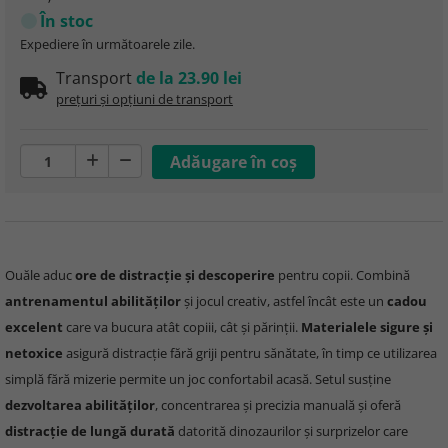
În stoc
Expediere în următoarele zile.
Transport
de la 23.90 lei
prețuri și opțiuni de transport
Ouăle aduc
ore de distracție și descoperire
pentru copii. Combină
antrenamentul abilităților
și jocul creativ, astfel încât este un
cadou
excelent
care va bucura atât copiii, cât și părinții.
Materialele sigure și
netoxice
asigură distracție fără griji pentru sănătate, în timp ce utilizarea
simplă fără mizerie permite un joc confortabil acasă. Setul susține
dezvoltarea abilităților
, concentrarea și precizia manuală și oferă
distracție de lungă durată
datorită dinozaurilor și surprizelor care