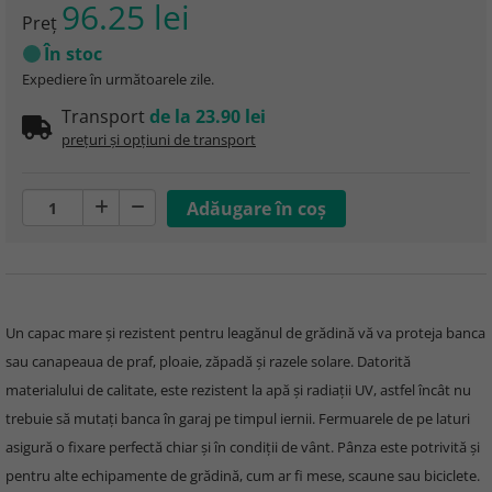
96.25 lei
Preţ
În stoc
Expediere în următoarele zile.
Transport
de la 23.90 lei
prețuri și opțiuni de transport
Un capac mare și rezistent pentru leagănul de grădină vă va proteja banca
sau canapeaua de praf, ploaie, zăpadă și razele solare. Datorită
materialului de calitate, este rezistent la apă și radiații UV, astfel încât nu
trebuie să mutați banca în garaj pe timpul iernii. Fermuarele de pe laturi
asigură o fixare perfectă chiar și în condiții de vânt. Pânza este potrivită și
pentru alte echipamente de grădină, cum ar fi mese, scaune sau biciclete.