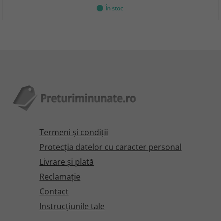
În stoc
Termeni şi condiţii
Protecţia datelor cu caracter personal
Livrare și plată
Reclamaţie
Contact
Instrucțiunile tale