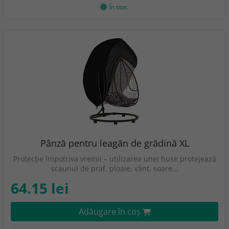
În stoc
Pânză pentru leagăn de grădină XL
Protecție împotriva vremii – utilizarea unei huse protejează
scaunul de praf, ploaie, vânt, soare…
64.15 lei
Adăugare în coş