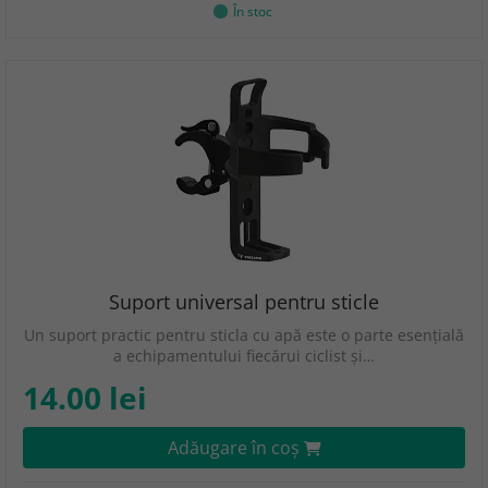
În stoc
Suport universal pentru sticle
Un suport practic pentru sticla cu apă este o parte esențială
a echipamentului fiecărui ciclist și…
14.00 lei
Adăugare în coş