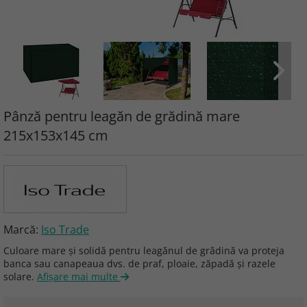
Pânză pentru leagăn de grădină mare
215x153x145 cm
Marcă:
Iso Trade
Culoare mare și solidă pentru leagănul de grădină va proteja
banca sau canapeaua dvs. de praf, ploaie, zăpadă și razele
solare.
Afişare mai multe