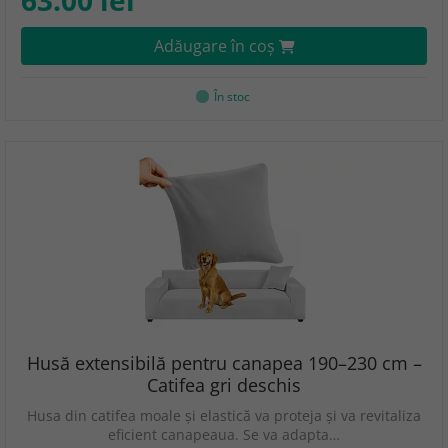
63.00 lei
Adăugare în coş
În stoc
Husă extensibilă pentru canapea 190–230 cm –
Catifea gri deschis
Husa din catifea moale și elastică va proteja și va revitaliza
eficient canapeaua. Se va adapta…