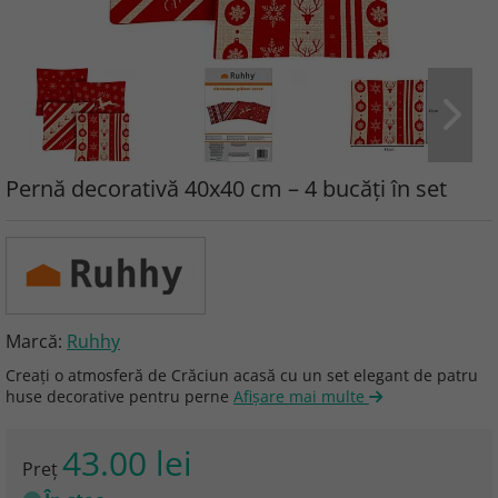
Pernă decorativă 40x40 cm – 4 bucăți în set
Marcă:
Ruhhy
Creați o atmosferă de Crăciun acasă cu un set elegant de patru
huse decorative pentru perne
Afişare mai multe
43.00 lei
Preţ