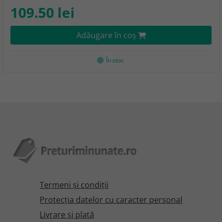
109.50 lei
Adăugare în coş
În stoc
Termeni şi condiţii
Protecţia datelor cu caracter personal
Livrare și plată