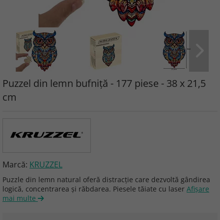
Puzzel din lemn bufniță - 177 piese - 38 x 21,5
cm
Marcă:
KRUZZEL
Puzzle din lemn natural oferă distracție care dezvoltă gândirea
logică, concentrarea și răbdarea. Piesele tăiate cu laser
Afişare
mai multe