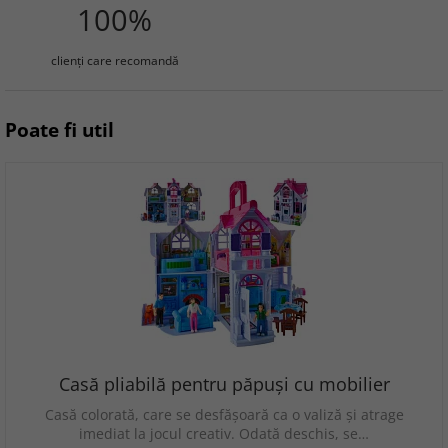
100%
clienţi care recomandă
Poate fi util
Casă pliabilă pentru păpuși cu mobilier
Casă colorată, care se desfășoară ca o valiză și atrage
imediat la jocul creativ. Odată deschis, se…