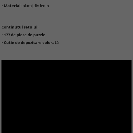
•
Material:
placaj din lemn
Conținutul setului:
•
177 de piese de puzzle
•
Cutie de depozitare colorată