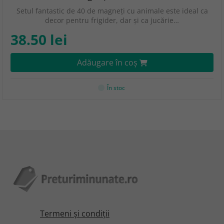
Setul fantastic de 40 de magneți cu animale este ideal ca
decor pentru frigider, dar și ca jucărie…
38.50 lei
Adăugare în coş
În stoc
Termeni şi condiţii