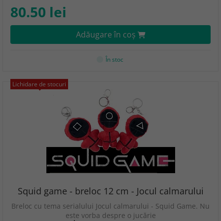
80.50 lei
Adăugare în coş
În stoc
Lichidare de stocuri
Squid game - breloc 12 cm - Jocul calmarului
Breloc cu tema serialului Jocul calmarului - Squid Game. Nu
este vorba despre o jucărie