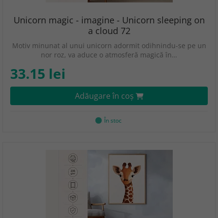
Unicorn magic - imagine - Unicorn sleeping on
a cloud 72
Motiv minunat al unui unicorn adormit odihnindu-se pe un
nor roz, va aduce o atmosferă magică în…
33.15 lei
Adăugare în coş
În stoc