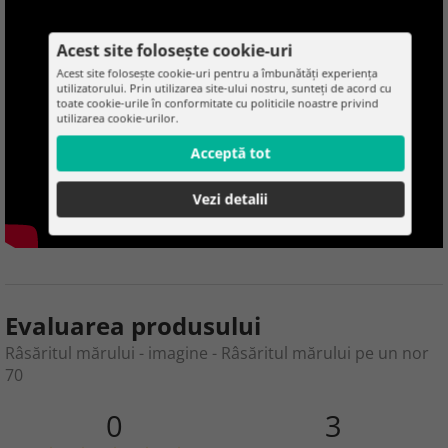
Acest site folosește cookie-uri
Acest site folosește cookie-uri pentru a îmbunătăți experiența
utilizatorului. Prin utilizarea site-ului nostru, sunteți de acord cu
toate cookie-urile în conformitate cu politicile noastre privind
utilizarea cookie-urilor.
Acceptă tot
Vezi detalii
Evaluarea produsului
Râsăritul mărului - imagine - Râsăritul mărului pe un nor
70
0
3