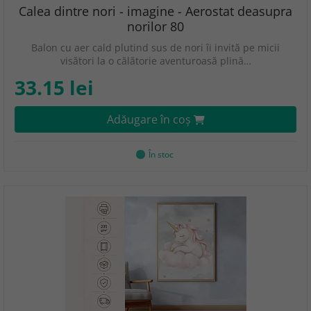
Calea dintre nori - imagine - Aerostat deasupra
norilor 80
Balon cu aer cald plutind sus de nori îi invită pe micii
visători la o călătorie aventuroasă plină…
33.15 lei
Adăugare în coş
În stoc