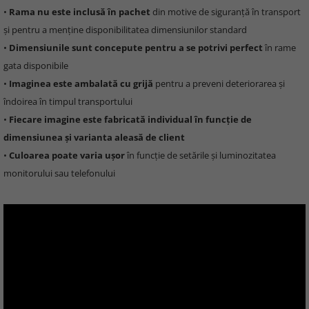
•
Rama nu este inclusă în pachet
din motive de siguranță în transport
și pentru a menține disponibilitatea dimensiunilor standard
•
Dimensiunile sunt concepute pentru a se potrivi perfect
în rame
gata disponibile
•
Imaginea este ambalată cu grijă
pentru a preveni deteriorarea și
îndoirea în timpul transportului
•
Fiecare imagine este fabricată individual în funcție de
dimensiunea și varianta aleasă de client
•
Culoarea poate varia ușor
în funcție de setările și luminozitatea
monitorului sau telefonului