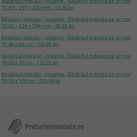
Râsăritul mărului - imagine - Râsăritul mărului pe un nor
70 A3 – 297 × 420 mm - 53.95 lei
Râsăritul mărului - imagine - Râsăritul mărului pe un nor
70 A2 – 420 × 594 mm - 95.65 lei
Râsăritul mărului - imagine - Râsăritul mărului pe un nor
70 40 x 50 cm - 103.95 lei
Râsăritul mărului - imagine - Râsăritul mărului pe un nor
70 50 x 70 cm - 135.20 lei
Râsăritul mărului - imagine - Râsăritul mărului pe un nor
70 70 x 100 cm - 239.40 lei