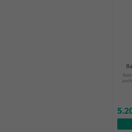
Ba
Bate
pach
5.20