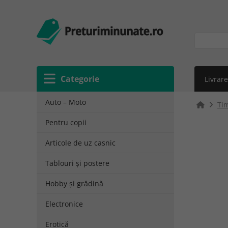
Categorie
Livrare
Auto – Moto
Tim
Pentru copii
Articole de uz casnic
Tablouri și postere
Hobby și grădină
Electronice
Erotică