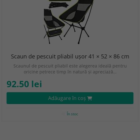
Scaun de pescuit pliabil ușor 41 × 52 × 86 cm
Scaunul de pescuit pliabil este alegerea ideală pentru
oricine petrece timp în natură și apreciază…
92.50 lei
Adăugare în coş
În stoc