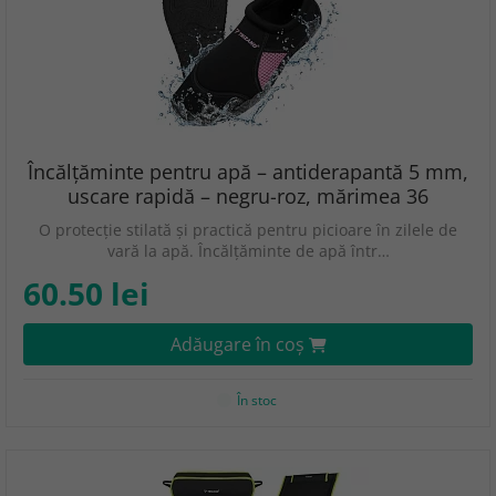
Încălțăminte pentru apă – antiderapantă 5 mm,
uscare rapidă – negru-roz, mărimea 36
O protecție stilată și practică pentru picioare în zilele de
vară la apă. Încălțăminte de apă într…
60.50 lei
Adăugare în coş
În stoc