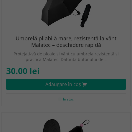
Umbrelă pliabilă mare, rezistentă la vânt
Malatec – deschidere rapidă
Protejați-vă de ploaie și vânt cu umbrela rezistentă și
practică Malatec. Datorită butonului de…
30.00 lei
Adăugare în coş
În stoc