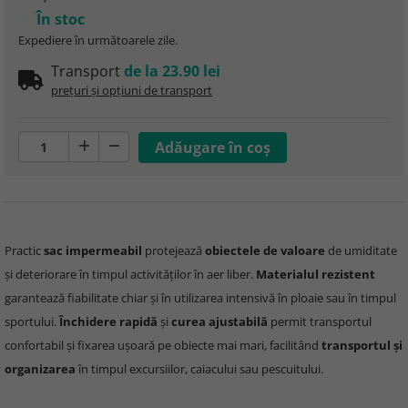
În stoc
Expediere în următoarele zile.
Transport
de la 23.90 lei
prețuri și opțiuni de transport
Practic
sac impermeabil
protejează
obiectele de valoare
de umiditate
și deteriorare în timpul activităților în aer liber.
Materialul rezistent
garantează fiabilitate chiar și în utilizarea intensivă în ploaie sau în timpul
sportului.
Închidere rapidă
și
curea ajustabilă
permit transportul
confortabil și fixarea ușoară pe obiecte mai mari, facilitând
transportul și
organizarea
în timpul excursiilor, caiacului sau pescuitului.