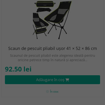
Scaun de pescuit pliabil ușor 41 × 52 × 86 cm
Scaunul de pescuit pliabil este alegerea ideală pentru
oricine petrece timp în natură și apreciază…
92.50 lei
Adăugare în coş
În stoc