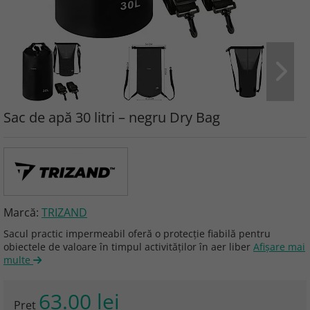
Sac de apă 30 litri – negru Dry Bag
Marcă:
TRIZAND
Sacul practic impermeabil oferă o protecție fiabilă pentru
obiectele de valoare în timpul activităților în aer liber
Afişare mai
multe
63.00 lei
Preţ