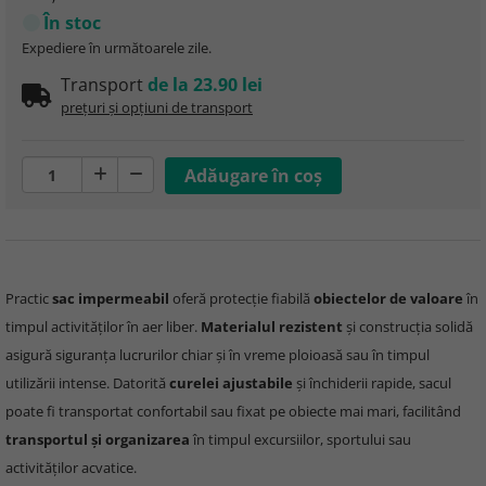
În stoc
Expediere în următoarele zile.
Transport
de la 23.90 lei
prețuri și opțiuni de transport
Practic
sac impermeabil
oferă protecție fiabilă
obiectelor de valoare
în
timpul activităților în aer liber.
Materialul rezistent
și construcția solidă
asigură siguranța lucrurilor chiar și în vreme ploioasă sau în timpul
utilizării intense. Datorită
curelei ajustabile
și închiderii rapide, sacul
poate fi transportat confortabil sau fixat pe obiecte mai mari, facilitând
transportul și organizarea
în timpul excursiilor, sportului sau
activităților acvatice.