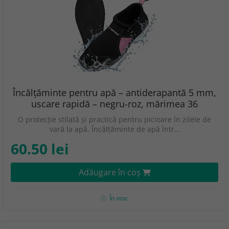
Încălțăminte pentru apă – antiderapantă 5 mm,
uscare rapidă – negru-roz, mărimea 36
O protecție stilată și practică pentru picioare în zilele de
vară la apă. Încălțăminte de apă într…
60.50 lei
Adăugare în coş
În stoc