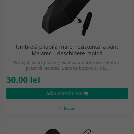
Umbrelă pliabilă mare, rezistentă la vânt
Malatec – deschidere rapidă
Protejați-vă de ploaie și vânt cu umbrela rezistentă și
practică Malatec. Datorită butonului de…
30.00 lei
Adăugare în coş
În stoc