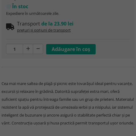
În stoc
Expediere în următoarele zile.
Transport
de la 23.90 lei
prețuri și opțiuni de transport
Cea mai mare saltea de plajă și picnic este tovarășul ideal pentru vacanțe,
excursii și relaxare în grădină. Datorită suprafeței extra mari, oferă
suficient spațiu pentru întreaga familie sau un grup de prieteni. Materialul
rezistent la apă vă protejează de umezeala ierbii și a nisipului, iar sistemul
inteligent de buzunare și ancore asigură o stabilitate perfectă chiar și pe
vânt. Construcția ușoară și husa practică permit transportul ușor oriunde.