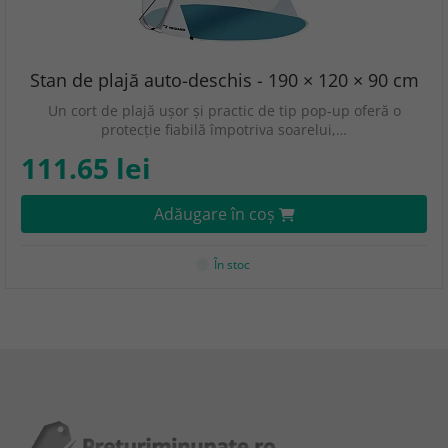
Stan de plajă auto-deschis - 190 × 120 × 90 cm
Un cort de plajă ușor și practic de tip pop-up oferă o
protecție fiabilă împotriva soarelui,…
111.65 lei
Adăugare în coş
În stoc