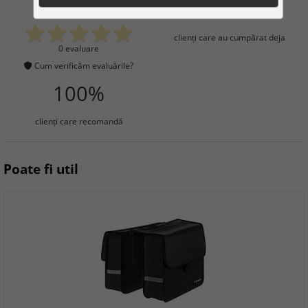
0
3
clienţi care au cumpărat deja
0 evaluare
Cum verificăm evaluările?
100%
clienţi care recomandă
Poate fi util