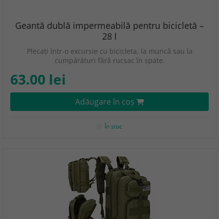
Geantă dublă impermeabilă pentru bicicletă –
28 l
Plecați într-o excursie cu bicicleta, la muncă sau la
cumpărături fără rucsac în spate.
63.00 lei
Adăugare în coş
În stoc