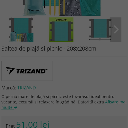
Saltea de plajă și picnic - 208x208cm
Marcă:
TRIZAND
O pernă mare de plajă și picnic este tovarășul ideal pentru
vacanțe, excursii și relaxare în grădină. Datorită extra
Afişare mai
multe
51.00 lei
Preţ