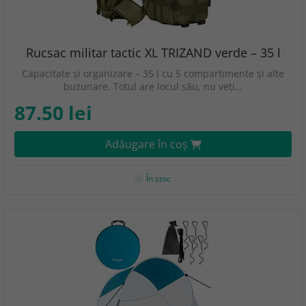
Rucsac militar tactic XL TRIZAND verde – 35 l
Capacitate și organizare – 35 l cu 5 compartimente și alte
buzunare. Totul are locul său, nu veți…
87.50 lei
Adăugare în coş
În stoc