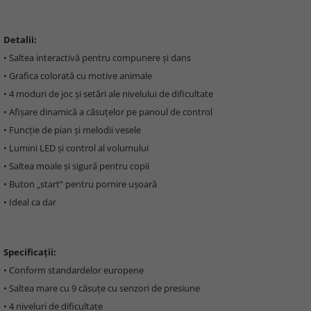
Detalii:
• Saltea interactivă pentru compunere și dans
• Grafica colorată cu motive animale
• 4 moduri de joc și setări ale nivelului de dificultate
• Afișare dinamică a căsuțelor pe panoul de control
• Funcție de pian și melodii vesele
• Lumini LED și control al volumului
• Saltea moale și sigură pentru copii
• Buton „start” pentru pornire ușoară
• Ideal ca dar
Specificații:
• Conform standardelor europene
• Saltea mare cu 9 căsuțe cu senzori de presiune
• 4 niveluri de dificultate