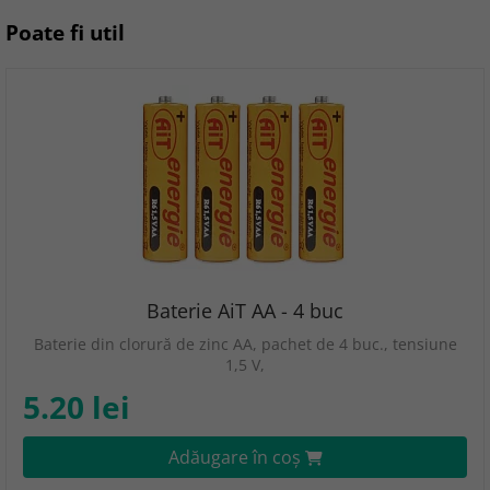
Poate fi util
Baterie AiT AA - 4 buc
Baterie din clorură de zinc AA, pachet de 4 buc., tensiune
1,5 V,
5.20 lei
Adăugare în coş