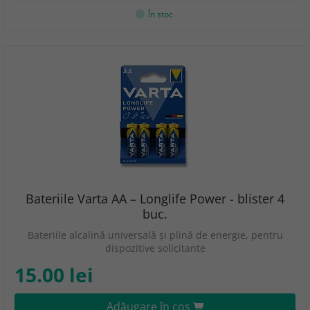
În stoc
Bateriile Varta AA – Longlife Power - blister 4
buc.
Bateriile alcalină universală și plină de energie, pentru
dispozitive solicitante
15.00 lei
Adăugare în coş