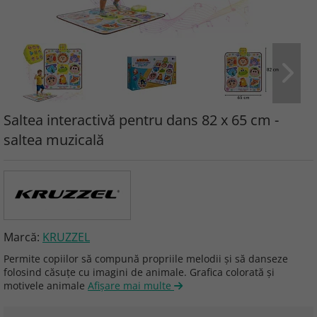
Saltea interactivă pentru dans 82 x 65 cm -
saltea muzicală
Marcă:
KRUZZEL
Permite copiilor să compună propriile melodii și să danseze
folosind căsuțe cu imagini de animale. Grafica colorată și
motivele animale
Afişare mai multe