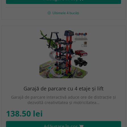
Ultimele 4 bucăţi
Garajă de parcare cu 4 etaje și lift
Garajă de parcare interactivă aduce ore de distracție și
dezvoltă creativitatea și motricitatea…
138.50 lei
Adăugare în coş