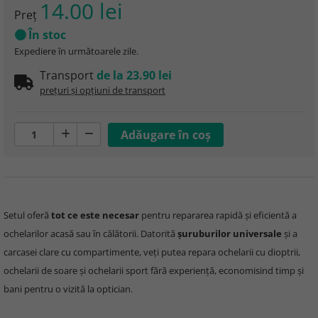
14.00 lei
Preţ
În stoc
Expediere în următoarele zile.
Transport
de la 23.90 lei
prețuri și opțiuni de transport
Setul oferă
tot ce este necesar
pentru repararea rapidă și eficientă a
ochelarilor acasă sau în călătorii. Datorită
șuruburilor universale
și a
carcasei clare cu compartimente, veți putea repara ochelarii cu dioptrii,
ochelarii de soare și ochelarii sport fără experiență, economisind timp și
bani pentru o vizită la optician.