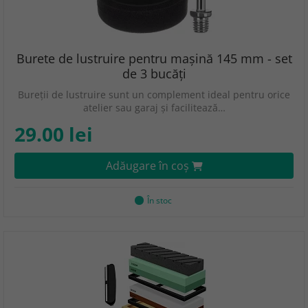
Burete de lustruire pentru mașină 145 mm - set
de 3 bucăți
Bureții de lustruire sunt un complement ideal pentru orice
atelier sau garaj și facilitează…
29.00 lei
Adăugare în coş
În stoc