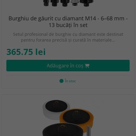
Burghiu de găurit cu diamant M14 - 6–68 mm -
13 bucăți în set
Setul profesional de burghie cu diamant este destinat
pentru forarea precisă și curată în materiale…
365.75 lei
Adăugare în coş
În stoc