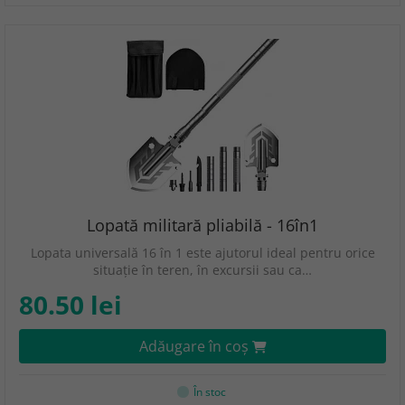
Lopată militară pliabilă - 16în1
Lopata universală 16 în 1 este ajutorul ideal pentru orice
situație în teren, în excursii sau ca…
80.50 lei
Adăugare în coş
În stoc