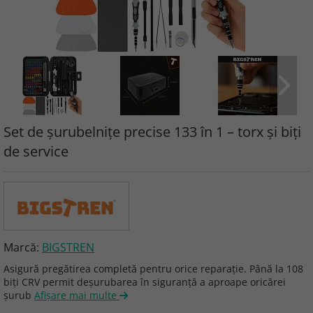
Set de șurubelnițe precise 133 în 1 – torx și biți
de service
Marcă:
BIGSTREN
Asigură pregătirea completă pentru orice reparație. Până la 108
biți CRV permit deșurubarea în siguranță a aproape oricărei
șurub
Afişare mai multe