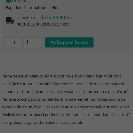
În stoc
Expediere în următoarele zile.
Transport
de la 23.90 lei
prețuri și opțiuni de transport
Perna de scaun oferă confort și susținere atunci când stați mult timp
acasă, la birou sau în mașină. Elementele speciale de masaj stimulează
coloana vertebrală și ameliorează tensiunea, făcând șederea mai plăcută.
Perna este echipată cu curele flexibile care permit montarea ușoară pe
orice tip de scaun, fotoliu sau scaun auto. Rama metalică robustă și plasa
flexibilă se conformează perfect formei spatelui, susținând poziția corectă
a corpului și asigurând circulația liberă a aerului.