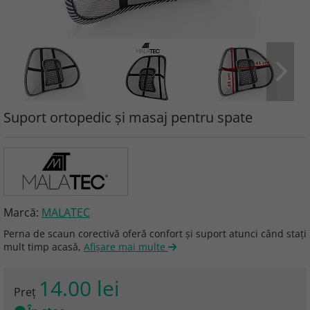
Suport ortopedic și masaj pentru spate
Marcă:
MALATEC
Perna de scaun corectivă oferă confort și suport atunci când stați
mult timp acasă,
Afişare mai multe
14.00 lei
Preţ