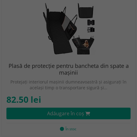
Plasă de protecție pentru bancheta din spate a
mașinii
Protejați interiorul mașinii dumneavoastră și asigurați în
același timp o transportare sigură și…
82.50 lei
Adăugare în coş
În stoc