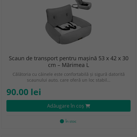
Scaun de transport pentru mașină 53 x 42 x 30
cm – Mărimea L
Călătoria cu câinele este confortabilă și sigură datorită
scaunului auto, care oferă un loc stabil…
90.00 lei
Adăugare în coş
În stoc