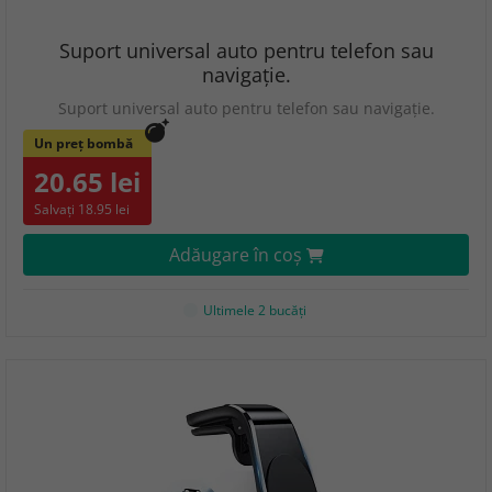
Suport universal auto pentru telefon sau
navigaţie.
Suport universal auto pentru telefon sau navigaţie.
Un preț bombă
20.65 lei
Salvați 18.95 lei
Adăugare în coş
Ultimele 2 bucăţi