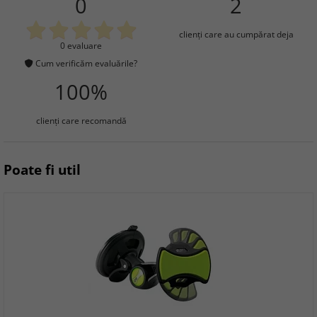
0
2
clienţi care au cumpărat deja
0 evaluare
Cum verificăm evaluările?
100%
clienţi care recomandă
Poate fi util