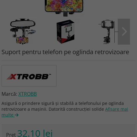
Suport pentru telefon pe oglinda retrovizoare
Marcă:
XTROBB
Asigură o prindere sigură și stabilă a telefonului pe oglinda
retrovizoare a mașinii. Datorită construcției solide
Afişare mai
multe
32.10 lei
Preţ