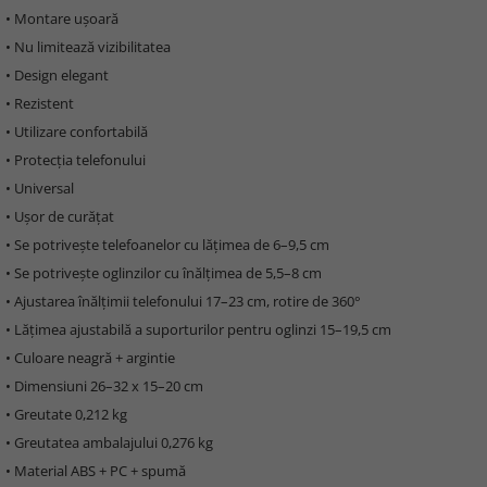
• Montare ușoară
• Nu limitează vizibilitatea
• Design elegant
• Rezistent
• Utilizare confortabilă
• Protecția telefonului
• Universal
• Ușor de curățat
• Se potrivește telefoanelor cu lățimea de 6–9,5 cm
• Se potrivește oglinzilor cu înălțimea de 5,5–8 cm
• Ajustarea înălțimii telefonului 17–23 cm, rotire de 360°
• Lățimea ajustabilă a suporturilor pentru oglinzi 15–19,5 cm
• Culoare neagră + argintie
• Dimensiuni 26–32 x 15–20 cm
• Greutate 0,212 kg
• Greutatea ambalajului 0,276 kg
• Material ABS + PC + spumă