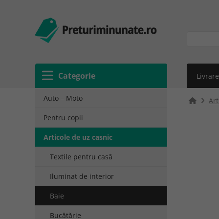
Categorie
Livrare
Auto – Moto
Art
Pentru copii
Articole de uz casnic
Textile pentru casă
Iluminat de interior
Baie
Bucătărie