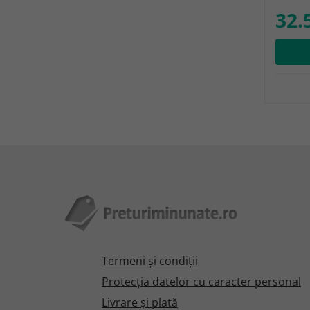
32.
Termeni şi condiţii
Protecţia datelor cu caracter personal
Livrare și plată