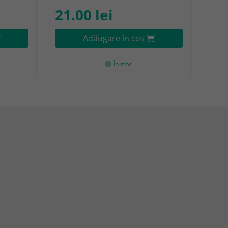
21.00 lei
Adăugare în coş
În stoc