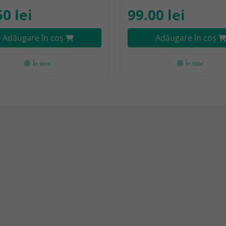
50 lei
99.00 lei
Adăugare în coş
Adăugare în coş
În stoc
În stoc