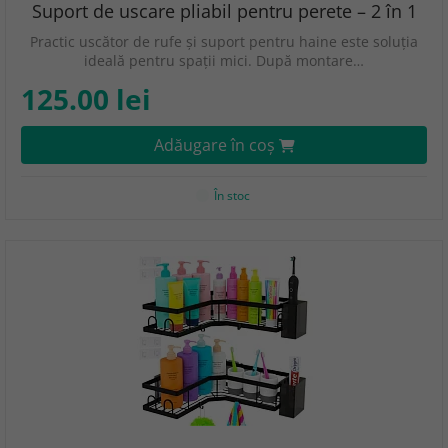
Suport de uscare pliabil pentru perete – 2 în 1
Practic uscător de rufe și suport pentru haine este soluția
ideală pentru spații mici. După montare…
125.00 lei
Adăugare în coş
În stoc