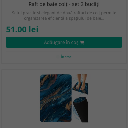
Raft de baie colț - set 2 bucăți
Setul practic și elegant de două rafturi de colț permite
organizarea eficientă a spațiului de baie…
51.00 lei
Adăugare în coş
În stoc