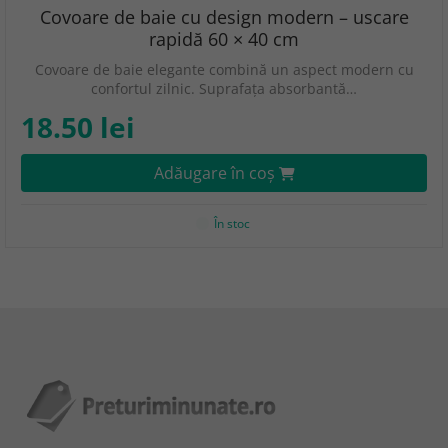
Covoare de baie cu design modern – uscare
rapidă 60 × 40 cm
Covoare de baie elegante combină un aspect modern cu
confortul zilnic. Suprafața absorbantă…
18.50 lei
Adăugare în coş
În stoc